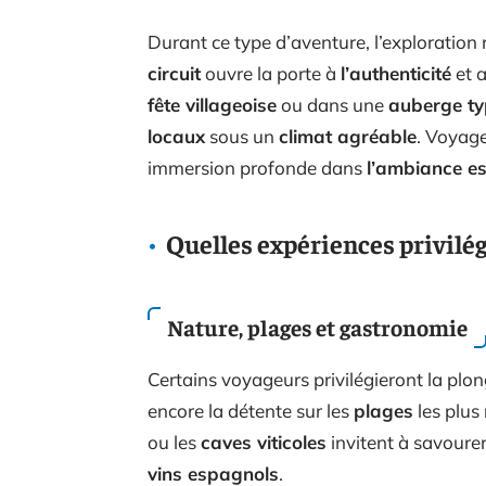
Durant ce type d’aventure, l’exploration 
circuit
ouvre la porte à
l’authenticité
et 
fête villageoise
ou dans une
auberge ty
locaux
sous un
climat agréable
. Voyage
immersion profonde dans
l’ambiance e
Quelles expériences privilég
Nature, plages et gastronomie
Certains voyageurs privilégieront la plo
encore la détente sur les
plages
les plus
ou les
caves viticoles
invitent à savourer
vins espagnols
.