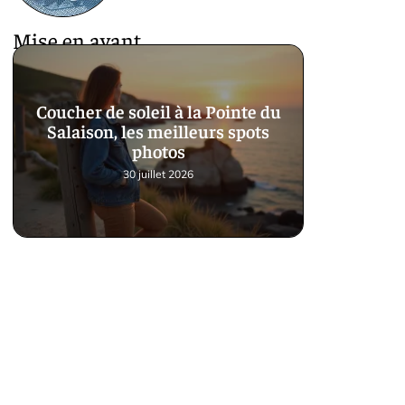
Mise en avant
Coucher de soleil à la Pointe du
Salaison, les meilleurs spots
photos
30 juillet 2026