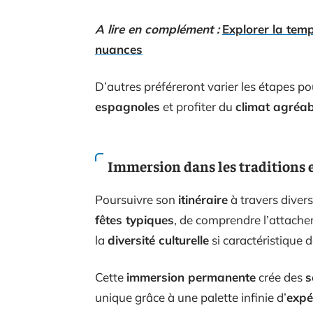
A lire en complément :
Explorer la temp
nuances
D’autres préféreront varier les étapes po
espagnoles
et profiter du
climat agréab
Immersion dans les traditions et
Poursuivre son
itinéraire
à travers diver
fêtes typiques
, de comprendre l’attach
la
diversité culturelle
si caractéristique 
Cette
immersion permanente
crée des
s
unique grâce à une palette infinie d’
expé