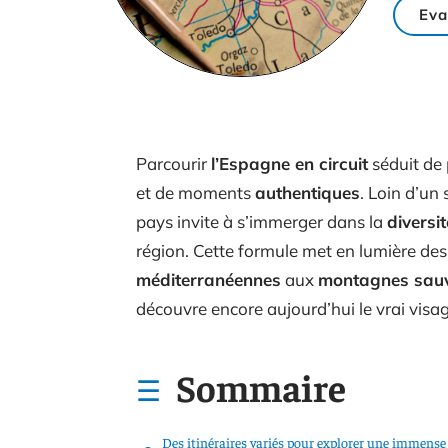
Eva
Parcourir
l’Espagne en circuit
séduit de 
et de moments
authentiques
. Loin d’un
pays invite à s’immerger dans la
diversit
région. Cette formule met en lumière de
méditerranéennes
aux
montagnes sau
découvre encore aujourd’hui le vrai visa
Sommaire
Des itinéraires variés pour explorer une immense