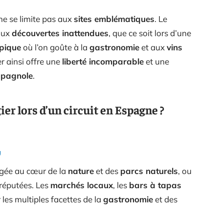
ne se limite pas aux
sites emblématiques
. Le
aux
découvertes inattendues
, que ce soit lors d’une
pique
où l’on goûte à la
gastronomie
et aux
vins
r ainsi offre une
liberté incomparable
et une
spagnole
.
ier lors d’un circuit en Espagne ?
ngée au cœur de la
nature
et des
parcs naturels
, ou
 réputées. Les
marchés locaux
, les
bars à tapas
 les multiples facettes de la
gastronomie
et des