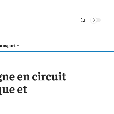
ransport
ne en circuit
que et