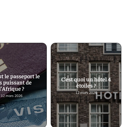
t le passeport le
C’est quoi un hôtel 4
s puissant de
étoiles ?
l’Afrique ?
12 mars 2026
12 mars 2026