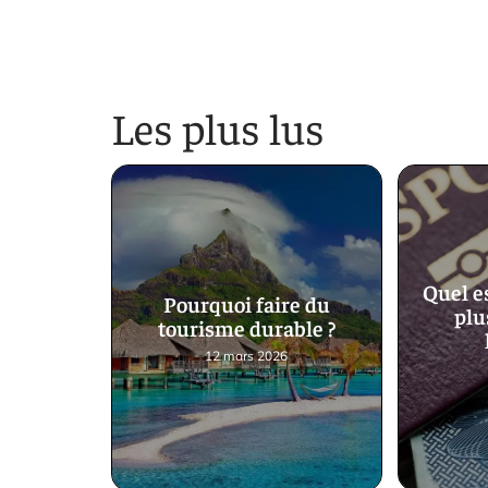
Les plus lus
Quel es
Pourquoi faire du
plu
tourisme durable ?
12 mars 2026