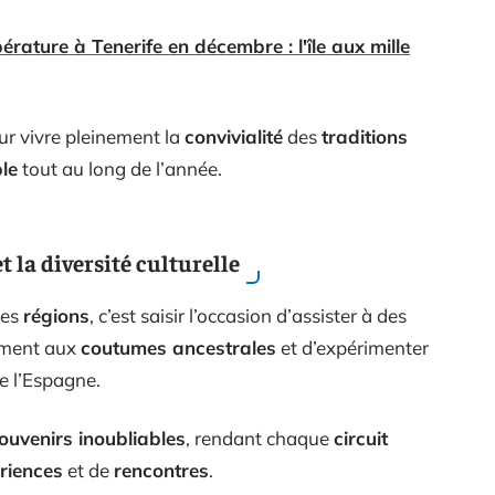
érature à Tenerife en décembre : l'île aux mille
ur vivre pleinement la
convivialité
des
traditions
le
tout au long de l’année.
 la diversité culturelle
ses
régions
, c’est saisir l’occasion d’assister à des
ement aux
coutumes ancestrales
et d’expérimenter
de l’Espagne.
ouvenirs inoubliables
, rendant chaque
circuit
riences
et de
rencontres
.