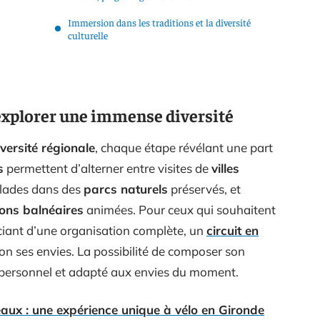
Immersion dans les traditions et la diversité
culturelle
 explorer une immense diversité
iversité régionale
, chaque étape révélant une part
s
permettent d’alterner entre visites de
villes
alades dans des
parcs naturels
préservés, et
ions balnéaires
animées. Pour ceux qui souhaitent
iciant d’une organisation complète, un
circuit en
on ses envies. La possibilité de composer son
ersonnel et adapté aux envies du moment.
eaux : une expérience unique à vélo en Gironde