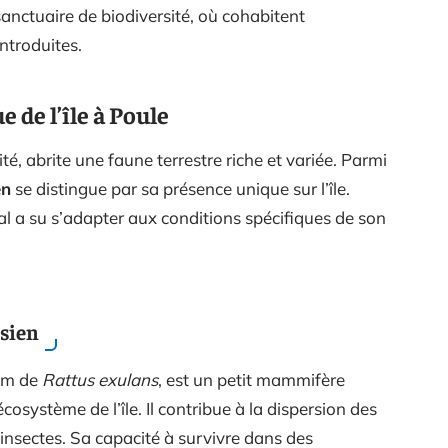
 sanctuaire de biodiversité, où cohabitent
ntroduites.
 de l’île à Poule
ité, abrite une faune terrestre riche et variée. Parmi
en
se distingue par sa présence unique sur l’île.
mal a su s’adapter aux conditions spécifiques de son
ésien
nom de
Rattus exulans
, est un petit mammifère
cosystème de l’île. Il contribue à la dispersion des
d’insectes. Sa capacité à survivre dans des