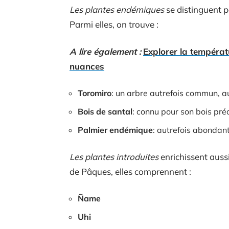
Les plantes endémiques
se distinguent p
Parmi elles, on trouve :
A lire également :
Explorer la températu
nuances
Toromiro
: un arbre autrefois commun, au
Bois de santal
: connu pour son bois préc
Palmier endémique
: autrefois abondant,
Les plantes introduites
enrichissent aussi 
de Pâques, elles comprennent :
Ñame
Uhi