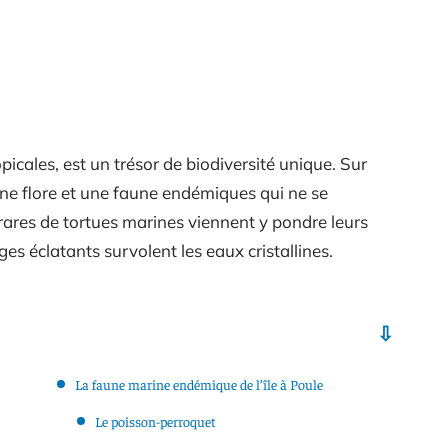
opicales, est un trésor de biodiversité unique. Sur
une flore et une faune endémiques qui ne se
 rares de tortues marines viennent y pondre leurs
s éclatants survolent les eaux cristallines.
La faune marine endémique de l’île à Poule
Le poisson-perroquet