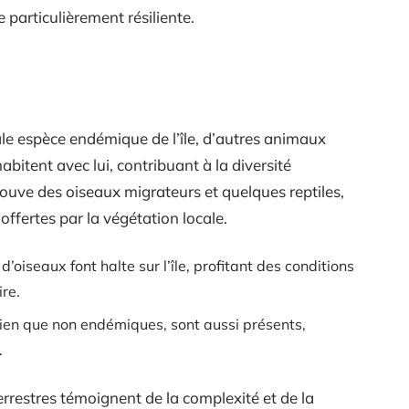
particulièrement résiliente.
pale espèce endémique de l’île, d’autres animaux
bitent avec lui, contribuant à la diversité
rouve des oiseaux migrateurs et quelques reptiles,
ffertes par la végétation locale.
d’oiseaux font halte sur l’île, profitant des conditions
ire.
bien que non endémiques, sont aussi présents,
.
errestres témoignent de la complexité et de la