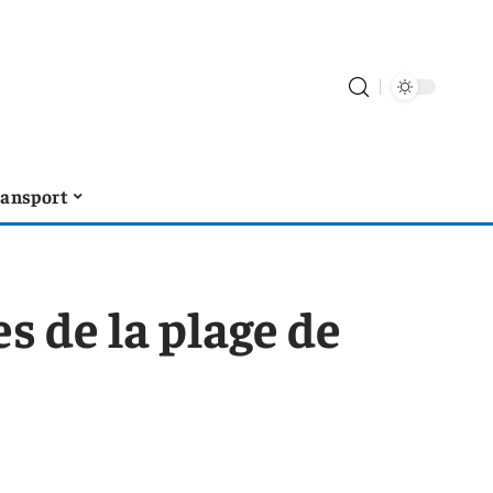
ransport
s de la plage de