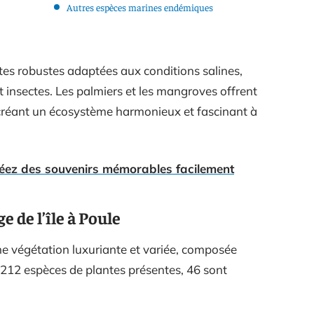
Autres espèces marines endémiques
tes robustes adaptées aux conditions salines,
t insectes. Les palmiers et les mangroves offrent
, créant un écosystème harmonieux et fascinant à
créez des souvenirs mémorables facilement
e de l’île à Poule
 une végétation luxuriante et variée, composée
s 212 espèces de plantes présentes, 46 sont