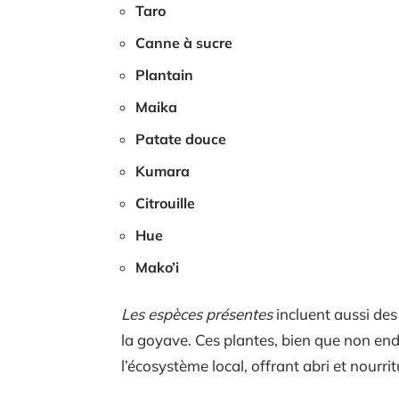
Taro
Canne à sucre
Plantain
Maika
Patate douce
Kumara
Citrouille
Hue
Mako’i
Les espèces présentes
incluent aussi des
la goyave. Ces plantes, bien que non en
l’écosystème local, offrant abri et nour