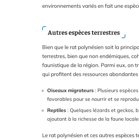
environnements variés en fait une espèce 
Autres espèces terrestres
Bien que le rat polynésien soit la princi
terrestres, bien que non endémiques, coha
faunistique de la région. Parmi eux, on t
qui profitent des ressources abondantes o
Oiseaux migrateurs
: Plusieurs espèces 
favorables pour se nourrir et se reprodu
Reptiles
: Quelques lézards et geckos, 
ajoutant à la richesse de la faune locale
Le rat polynésien et ces autres espèces t