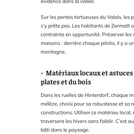
évidence dans la vallée.
Sur les pentes tortueuses du Valais, les pi
s’y prête pas. Les habitants de Zermatt o
contrainte en opportunité. Préserver les v
maisons : derrière chaque pilotis, il y a 
montagne.
Matériaux locaux et astuces 
plates et du bois
Dans les ruelles de Hinterdorf, chaque ma
mélèze, choisi pour sa robustesse et sa r
constructions. Utiliser ce matériau local, 
traversera les hivers sans faiblir. C’est a
bâti dans le paysage.