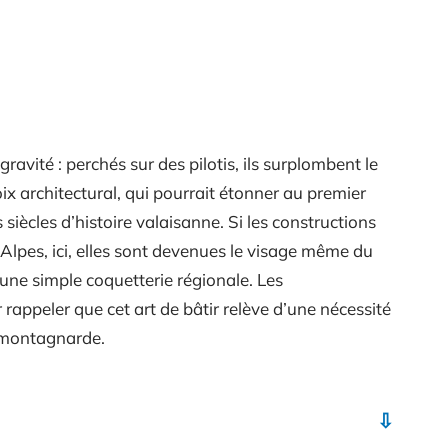
gravité : perchés sur des pilotis, ils surplombent le
ix architectural, qui pourrait étonner au premier
siècles d’histoire valaisanne. Si les constructions
s Alpes, ici, elles sont devenues le visage même du
ni une simple coquetterie régionale. Les
rappeler que cet art de bâtir relève d’une nécessité
e montagnarde.