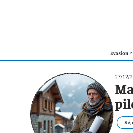
Evasion
27/12/
Ma
pil
Séj