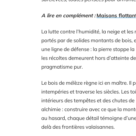
A lire en complément :
Maisons flottant
La lutte contre l’humidité, la neige et le
portés par de solides montants de bois, 
une ligne de défense : la pierre stoppe la
les récoltes demeurent hors d’atteinte des
pragmatisme pur.
Le bois de mélèze règne ici en maître. Il 
intempéries et traverse les siècles. Les to
intérieurs des tempêtes et des chutes de 
alchimie : construire avec ce que la monta
au hasard, chaque détail témoigne d’une i
delà des frontières valaisannes.