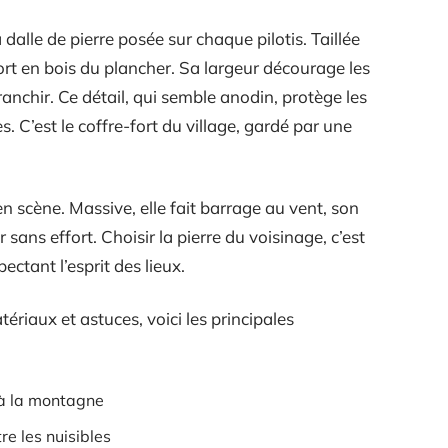
 dalle de pierre posée sur chaque pilotis. Taillée
port en bois du plancher. Sa largeur décourage les
 franchir. Ce détail, qui semble anodin, protège les
s. C’est le coffre-fort du village, gardé par une
e en scène. Massive, elle fait barrage au vent, son
 sans effort. Choisir la pierre du voisinage, c’est
ectant l’esprit des lieux.
riaux et astuces, voici les principales
 à la montagne
re les nuisibles