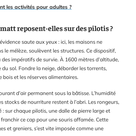
t les activités pour adultes ?
att reposent-elles sur des pilotis ?
évidence saute aux yeux : ici, les maisons ne
ns le mélèze, soulèvent les structures. Ce dispositif,
 des impératifs de survie. À 1600 mètres d’altitude,
du sol. Fondre la neige, déborder les torrents,
 bois et les réserves alimentaires.
courant d’air permanent sous la bâtisse. L’humidité
s stocks de nourriture restent à l’abri. Les rongeurs,
: sur chaque pilotis, une dalle de pierre large et
 franchir ce cap pour une souris affamée. Cette
ges et greniers, s’est vite imposée comme une