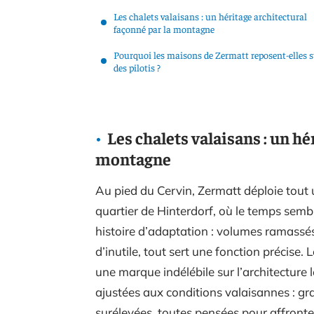
Les chalets valaisans : un héritage architectural
façonné par la montagne
Pourquoi les maisons de Zermatt reposent-elles 
des pilotis ?
Les chalets valaisans : un hé
montagne
Au pied du Cervin, Zermatt déploie tout 
quartier de Hinterdorf, où le temps sem
histoire d’adaptation : volumes ramassés,
d’inutile, tout sert une fonction précise.
une marque indélébile sur l’architecture l
ajustées aux conditions valaisannes : gr
surélevées, toutes pensées pour affronter 