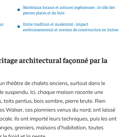
Matériaux locaux et astuces ingénieuses : le rôle des
pierres plates et du bois
sur
Entre tradition et modernité : impact
environnemental et normes de construction en Suisse
ritage architectural façonné par la
un théâtre de chalets anciens, surtout dans le
ble suspendu. Ici, chaque maison raconte une
 toits pentus, bois sombre, pierre brute. Rien
 Les Walser, ces pionniers venus du nord, ont laissé
ocale. Ils ont importé leurs techniques, puis les ont
anges, greniers, maisons d’habitation, toutes
le froid et la pente.