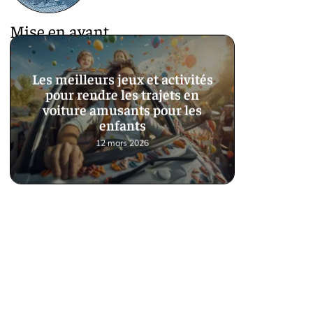
Mise en avant
Les meilleurs jeux et activités
pour rendre les trajets en
voiture amusants pour les
enfants
12 mars 2026