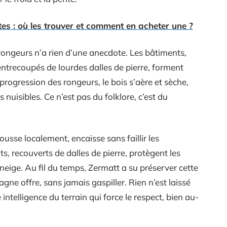
es : où les trouver et comment en acheter une ?
s rongeurs n’a rien d’une anecdote. Les bâtiments,
entrecoupés de lourdes dalles de pierre, forment
 progression des rongeurs, le bois s’aère et sèche,
 nuisibles. Ce n’est pas du folklore, c’est du
pousse localement, encaisse sans faillir les
its, recouverts de dalles de pierre, protègent les
neige. Au fil du temps, Zermatt a su préserver cette
gne offre, sans jamais gaspiller. Rien n’est laissé
ntelligence du terrain qui force le respect, bien au-