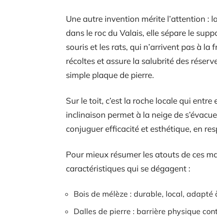
Une autre invention mérite l’attention : la
dans le roc du Valais, elle sépare le sup
souris et les rats, qui n’arrivent pas à la
récoltes et assure la salubrité des réserve
simple plaque de pierre.
Sur le toit, c’est la roche locale qui entr
inclinaison permet à la neige de s’évacuer
conjuguer efficacité et esthétique, en resp
Pour mieux résumer les atouts de ces maté
caractéristiques qui se dégagent :
Bois de mélèze : durable, local, adapté
Dalles de pierre : barrière physique cont