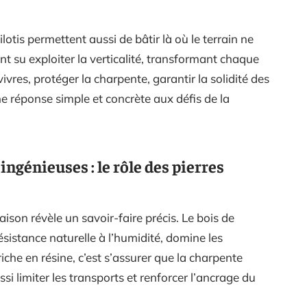
lotis permettent aussi de bâtir là où le terrain ne
nt su exploiter la verticalité, transformant chaque
ivres, protéger la charpente, garantir la solidité des
une réponse simple et concrète aux défis de la
ingénieuses : le rôle des pierres
ison révèle un savoir-faire précis. Le bois de
ésistance naturelle à l’humidité, domine les
riche en résine, c’est s’assurer que la charpente
ussi limiter les transports et renforcer l’ancrage du