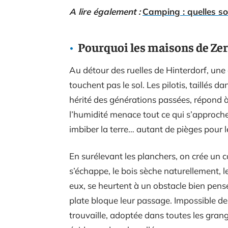
A lire également :
Camping : quelles son
Pourquoi les maisons de Zerm
Au détour des ruelles de Hinterdorf, une 
touchent pas le sol. Les pilotis, taillés da
hérité des générations passées, répond à
l’humidité menace tout ce qui s’approche 
imbiber la terre… autant de pièges pour le
En surélevant les planchers, on crée un 
s’échappe, le bois sèche naturellement, le
eux, se heurtent à un obstacle bien pensé 
plate bloque leur passage. Impossible de
trouvaille, adoptée dans toutes les gran