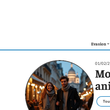
Evasion
01/02/
Mon
an
Tou