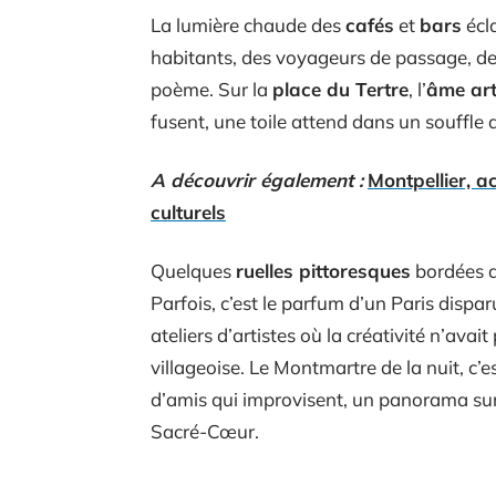
La lumière chaude des
cafés
et
bars
écla
habitants, des voyageurs de passage, de
poème. Sur la
place du Tertre
, l’
âme art
fusent, une toile attend dans un souffle 
A découvrir également :
Montpellier, ac
culturels
Quelques
ruelles pittoresques
bordées d
Parfois, c’est le parfum d’un Paris dispa
ateliers d’artistes où la créativité n’avai
villageoise. Le Montmartre de la nuit, c’e
d’amis qui improvisent, un panorama su
Sacré-Cœur.