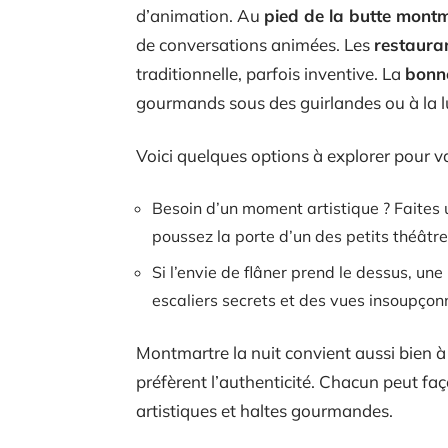
d’animation. Au
pied de la butte mont
de conversations animées. Les
restaura
traditionnelle, parfois inventive. La
bonn
gourmands sous des guirlandes ou à la 
Voici quelques options à explorer pour vari
Besoin d’un moment artistique ? Faites 
poussez la porte d’un des petits théâtre
Si l’envie de flâner prend le dessus, une
escaliers secrets et des vues insoupçonn
Montmartre la nuit convient aussi bien à 
préfèrent l’authenticité. Chacun peut fa
artistiques et haltes gourmandes.