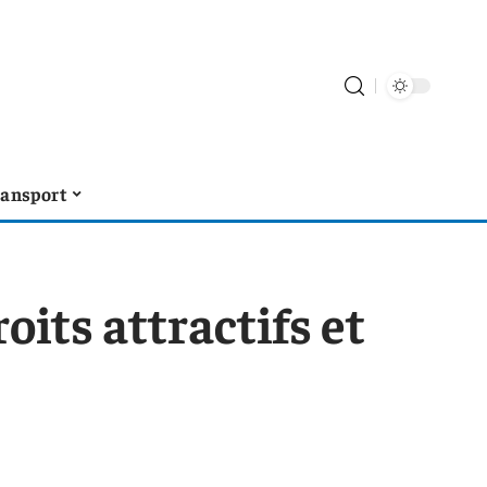
ransport
oits attractifs et