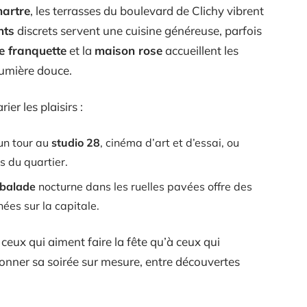
martre
, les terrasses du boulevard de Clichy vibrent
nts
discrets servent une cuisine généreuse, parfois
e franquette
et la
maison rose
accueillent les
lumière douce.
er les plaisirs :
un tour au
studio 28
, cinéma d’art et d’essai, ou
s du quartier.
balade
nocturne dans les ruelles pavées offre des
ées sur la capitale.
ceux qui aiment faire la fête qu’à ceux qui
çonner sa soirée sur mesure, entre découvertes