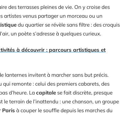
ire des terrasses pleines de vie. On y croise des
s artistes venus partager un morceau ou un
istique
du quartier se révèle sans filtre : des croquis
d’air, un poète s’adresse à quelques curieux.
tivités à découvrir : parcours artistiques et
e lanternes invitent à marcher sans but précis.
ru qui remonte : celui des premiers cabarets, des
t pas d’heure. La
capitale
se fait discrète, presque
st le terrain de l’inattendu : une chanson, un groupe
r
Paris
à couper le souffle depuis les marches du