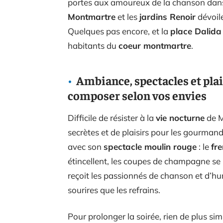
portes aux amoureux de la chanson dans
Montmartre
et les
jardins Renoir
dévoile
Quelques pas encore, et la
place Dalida
habitants du
coeur montmartre
.
Ambiance, spectacles et plai
composer selon vos envies
Difficile de résister à la
vie nocturne
de M
secrètes et de plaisirs pour les gourman
avec son
spectacle moulin rouge
: le
fr
étincellent, les coupes de champagne se 
reçoit les passionnés de chanson et d’hu
sourires que les refrains.
Pour prolonger la soirée, rien de plus si