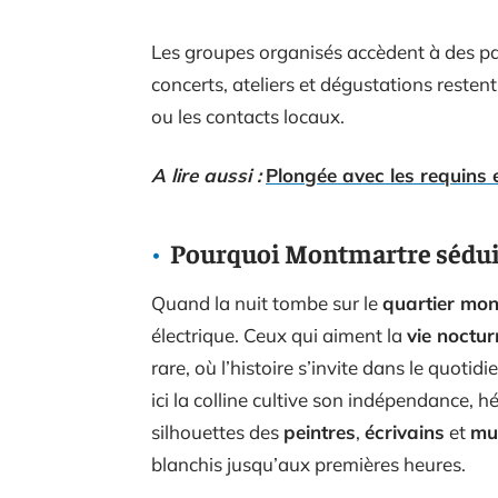
Les groupes organisés accèdent à des p
concerts, ateliers et dégustations resten
ou les contacts locaux.
A lire aussi :
Plongée avec les requins e
Pourquoi Montmartre sédui
Quand la nuit tombe sur le
quartier mo
électrique. Ceux qui aiment la
vie noctur
rare, où l’histoire s’invite dans le quoti
ici la colline cultive son indépendance, h
silhouettes des
peintres
,
écrivains
et
mu
blanchis jusqu’aux premières heures.