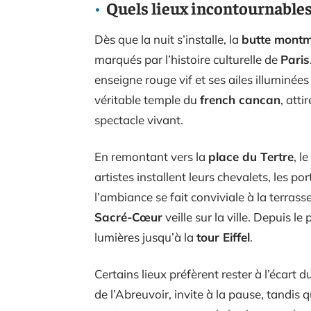
Quels lieux incontournables
Dès que la nuit s’installe, la
butte montm
marqués par l’histoire culturelle de
Paris
enseigne rouge vif et ses ailes illuminée
véritable temple du
french cancan
, atti
spectacle vivant.
En remontant vers la
place du Tertre
, l
artistes installent leurs chevalets, les p
l’ambiance se fait conviviale à la terras
Sacré-Cœur
veille sur la ville. Depuis le
lumières jusqu’à la
tour Eiffel
.
Certains lieux préfèrent rester à l’écart 
de l’Abreuvoir, invite à la pause, tandis 