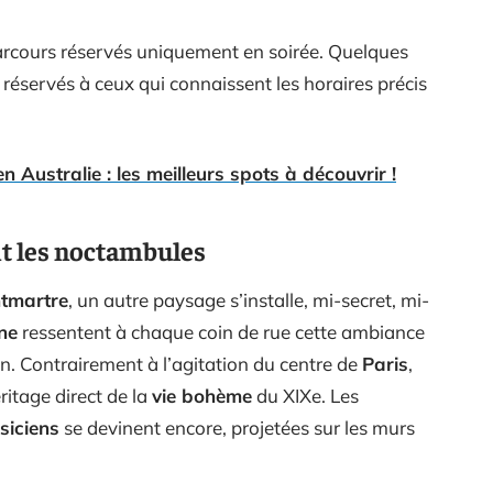
arcours réservés uniquement en soirée. Quelques
t réservés à ceux qui connaissent les horaires précis
n Australie : les meilleurs spots à découvrir !
t les noctambules
ntmartre
, un autre paysage s’installe, mi-secret, mi-
ne
ressentent à chaque coin de rue cette ambiance
dien. Contrairement à l’agitation du centre de
Paris
,
éritage direct de la
vie bohème
du XIXe. Les
siciens
se devinent encore, projetées sur les murs