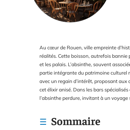
Au cœur de Rouen, ville empreinte d’histo
réalités. Cette boisson, autrefois bannie
et les palais. L’absinthe, souvent associée
partie intégrante du patrimoine culturel 
avec un regain d’intérêt, proposant aux 
cet élixir anisé. Dans les bars spécialisé
l’absinthe perdure, invitant à un voyage se
Sommaire