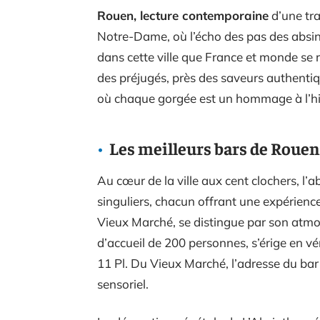
Rouen, lecture contemporaine
d’une tra
Notre-Dame, où l’écho des pas des absin
dans cette ville que France et monde se re
des préjugés, près des saveurs authenti
où chaque gorgée est un hommage à l’his
Les meilleurs bars de Rouen
Au cœur de la ville aux cent clochers, l
singuliers, chacun offrant une expérienc
Vieux Marché, se distingue par son atmos
d’accueil de 200 personnes, s’érige en v
11 Pl. Du Vieux Marché, l’adresse du b
sensoriel.