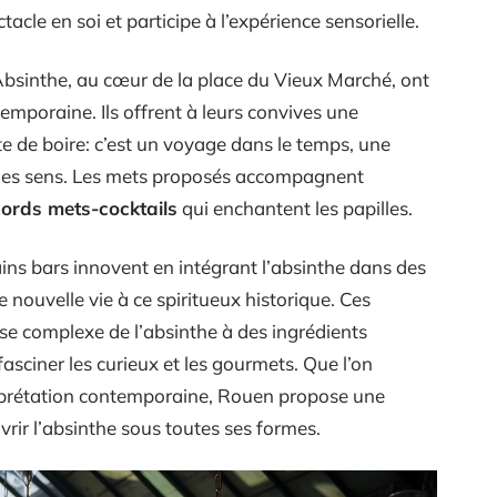
ctacle en soi et participe à l’expérience sensorielle.
bsinthe, au cœur de la place du Vieux Marché, ont
emporaine. Ils offrent à leurs convives une
e de boire: c’est un voyage dans le temps, une
e les sens. Les mets proposés accompagnent
ords mets-cocktails
qui enchantent les papilles.
ains bars innovent en intégrant l’absinthe dans des
 nouvelle vie à ce spiritueux historique. Ces
esse complexe de l’absinthe à des ingrédients
fasciner les curieux et les gourmets. Que l’on
erprétation contemporaine, Rouen propose une
rir l’absinthe sous toutes ses formes.