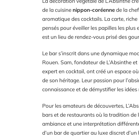
La décoration végétale de L’Absinthe cré
de la cuisine
nippon-coréenne
de la che
aromatique des cocktails. La carte, riche
pensés pour éveiller les papilles les plus
est un lieu de rendez-vous prisé des gou
Le bar s’inscrit dans une dynamique mod
Rouen. Sam, fondateur de L’Absinthe et 
expert en cocktail, ont créé un espace où
de son héritage. Leur passion pour l’absi
connaissance et de démystifier les idées 
Pour les amateurs de découvertes, L’Absin
bars et de restaurants où la tradition de
ambiance et une interprétation différent
d’un bar de quartier au luxe discret d’un h