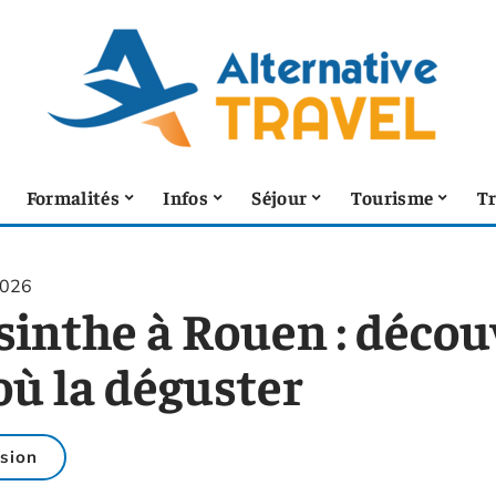
Formalités
Infos
Séjour
Tourisme
T
2026
sinthe à Rouen : décou
où la déguster
sion