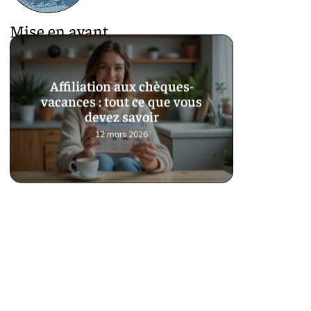
Mise en avant
Affiliation aux chèques-
vacances : tout ce que vous
devez savoir
12 mars 2026