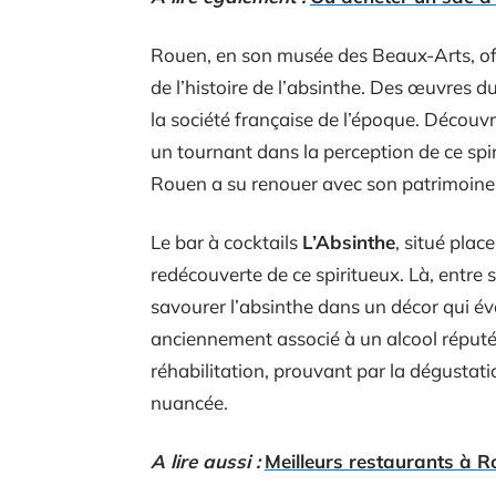
Rouen, en son musée des Beaux-Arts, offre 
de l’histoire de l’absinthe. Des œuvres d
la société française de l’époque. Découv
un tournant dans la perception de ce spi
Rouen a su renouer avec son patrimoine 
Le bar à cocktails
L’Absinthe
, situé plac
redécouverte de ce spiritueux. Là, entre
savourer l’absinthe dans un décor qui évoq
anciennement associé à un alcool réputé
réhabilitation, prouvant par la dégustati
nuancée.
A lire aussi :
Meilleurs restaurants à R