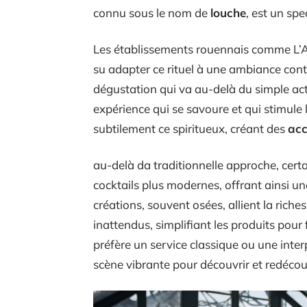
connu sous le nom de
louche
, est un spe
Les établissements rouennais comme L’A
su adapter ce rituel à une ambiance cont
dégustation qui va au-delà du simple act
expérience qui se savoure et qui stimul
subtilement ce spiritueux, créant des
acc
au-delà da traditionnelle approche, cert
cocktails plus modernes, offrant ainsi une
créations, souvent osées, allient la rich
inattendus, simplifiant les produits pour 
préfère un service classique ou une int
scène vibrante pour découvrir et redécouv