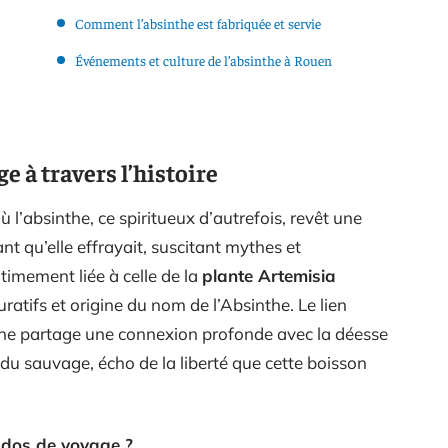
Comment l’absinthe est fabriquée et servie
Événements et culture de l’absinthe à Rouen
e à travers l’histoire
l’absinthe, ce spiritueux d’autrefois, revêt une
tant qu’elle effrayait, suscitant mythes et
timement liée à celle de la
plante Artemisia
uratifs et origine du nom de l’Absinthe. Le lien
nthe partage une connexion profonde avec la déesse
et du sauvage, écho de la liberté que cette boisson
 dos de voyage ?