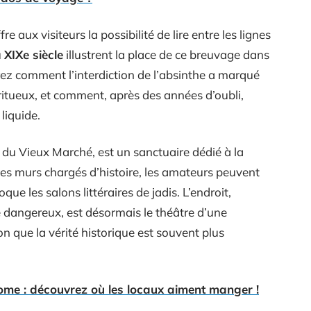
aux visiteurs la possibilité de lire entre les lignes
u
XIXe siècle
illustrent la place de ce breuvage dans
rez comment l’interdiction de l’absinthe a marqué
ritueux, et comment, après des années d’oubli,
liquide.
e du Vieux Marché, est un sanctuaire dédié à la
 ses murs chargés d’histoire, les amateurs peuvent
ue les salons littéraires de jadis. L’endroit,
 dangereux, est désormais le théâtre d’une
on que la vérité historique est souvent plus
ome : découvrez où les locaux aiment manger !