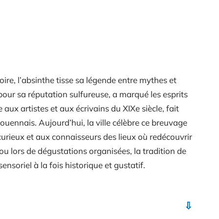
ire, l’absinthe tisse sa légende entre mythes et
 pour sa réputation sulfureuse, a marqué les esprits
 aux artistes et aux écrivains du XIXe siècle, fait
rouennais. Aujourd’hui, la ville célèbre ce breuvage
curieux et aux connaisseurs des lieux où redécouvrir
s ou lors de dégustations organisées, la tradition de
nsoriel à la fois historique et gustatif.