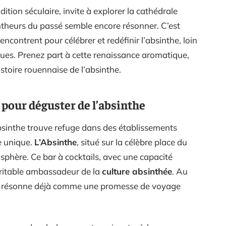
dition séculaire, invite à explorer la cathédrale
theurs du passé semble encore résonner. C’est
ncontrent pour célébrer et redéfinir l’absinthe, loin
ques. Prenez part à cette renaissance aromatique,
toire rouennaise de l’absinthe.
 pour déguster de l’absinthe
’absinthe trouve refuge dans des établissements
e unique.
L’Absinthe
, situé sur la célèbre place du
phère. Ce bar à cocktails, avec une capacité
éritable ambassadeur de la
culture absinthée
. Au
ar résonne déjà comme une promesse de voyage