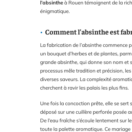
l’absinthe
à Rouen témoignent de la riches
énigmatique.
Comment l’absinthe est fabr
La fabrication de l’absinthe commence par
un bouquet d’herbes et de plantes, parmi 
grande absinthe, qui donne son nom et s
processus mêle tradition et précision, les d
diverses saveurs. La complexité aromatiqu
cherchent à ravir les palais les plus fins.
Une fois la concoction prête, elle se sert
déposé sur une cuillère perforée posée 
De l’eau fraîche s’écoule lentement sur le
toute la palette aromatique. Ce mariage 