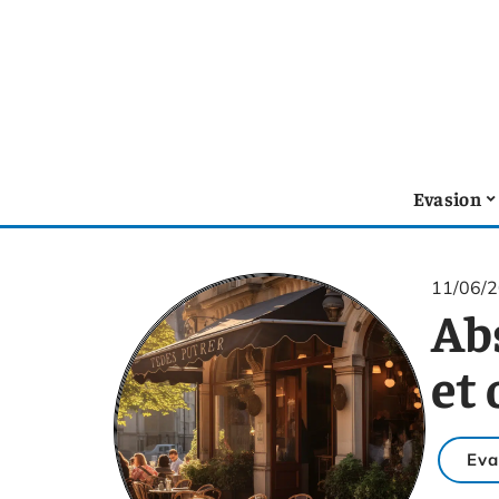
Evasion
11/06/
Ab
et 
Eva