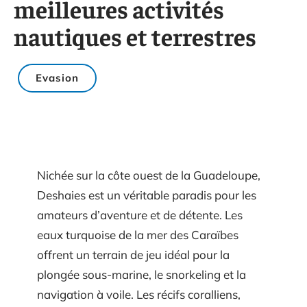
meilleures activités
nautiques et terrestres
Evasion
Nichée sur la côte ouest de la Guadeloupe,
Deshaies est un véritable paradis pour les
amateurs d’aventure et de détente. Les
eaux turquoise de la mer des Caraïbes
offrent un terrain de jeu idéal pour la
plongée sous-marine, le snorkeling et la
navigation à voile. Les récifs coralliens,