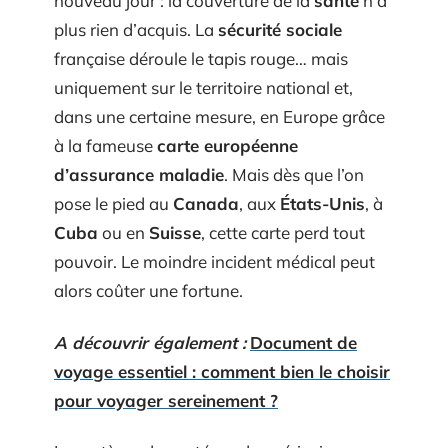
nouveau jour : la couverture de la
santé
n’a
plus rien d’acquis. La
sécurité sociale
française déroule le tapis rouge… mais
uniquement sur le territoire national et,
dans une certaine mesure, en Europe grâce
à la fameuse
carte européenne
d’assurance maladie
. Mais dès que l’on
pose le pied au
Canada
, aux
États-Unis
, à
Cuba
ou en
Suisse
, cette carte perd tout
pouvoir. Le moindre incident médical peut
alors coûter une fortune.
A découvrir également :
Document de
voyage essentiel : comment bien le choisir
pour voyager sereinement ?