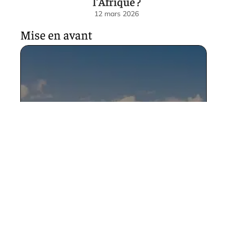
l’Afrique ?
12 mars 2026
Mise en avant
Les 5 meilleurs pays à visiter
si vous êtes un amoureux de
la nature
12 mars 2026