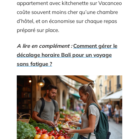
appartement avec kitchenette sur Vacanceo
coûte souvent moins cher qu’une chambre
d’hôtel, et on économise sur chaque repas
préparé sur place.
A lire en complément :
Comment gérer le
décalage horaire Bali pour un voyage
sans fatigue ?