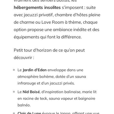
hébergements insolites
s’imposent : suite
avec jacuzzi privatif, chambre d’hôtes pleine
de charme ou Love Room à thème, chaque
option propose une ambiance inédite et des
équipements qui font la différence.
Petit tour d’horizon de ce qu’on peut
découvrir :
Le
Jardin d’Eden
enveloppe dans une
atmosphère bohème, dotée d’un sauna
infrarouge et d’un jacuzzi privés.
Le
Nid Boisé
, d’inspiration balinaise, marie lit
en racine de teck, sauna vapeur et baignoire
balnéo.
Clair de Lune
évoque le Japon, offrant une vue