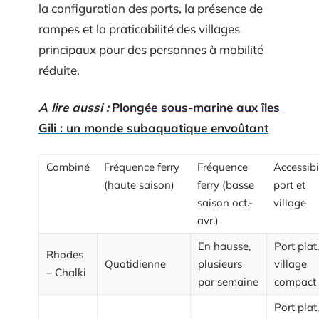
la configuration des ports, la présence de
rampes et la praticabilité des villages
principaux pour des personnes à mobilité
réduite.
A lire aussi :
Plongée sous-marine aux îles
Gili : un monde subaquatique envoûtant
Combiné
Fréquence ferry
Fréquence
Accessibi
(haute saison)
ferry (basse
port et
saison oct.-
village
avr.)
En hausse,
Port plat,
Rhodes
Quotidienne
plusieurs
village
– Chalki
par semaine
compact
Port plat,