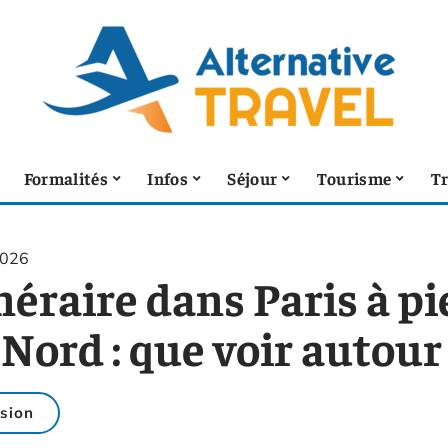
Formalités
Infos
Séjour
Tourisme
T
2026
néraire dans Paris à pi
Nord : que voir autour 
sion