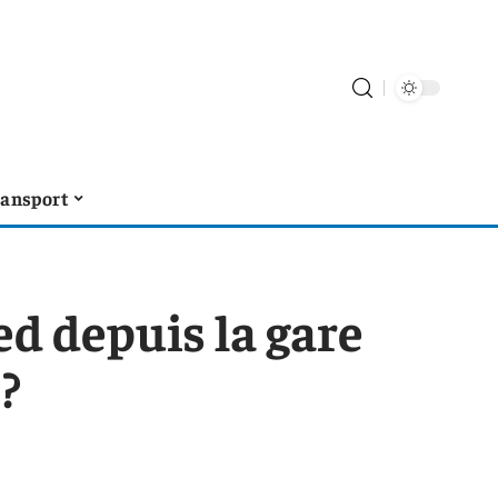
ransport
ed depuis la gare
?