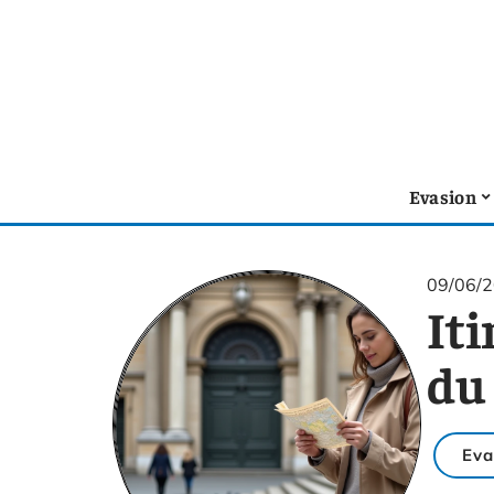
Evasion
09/06/
Iti
du 
Eva