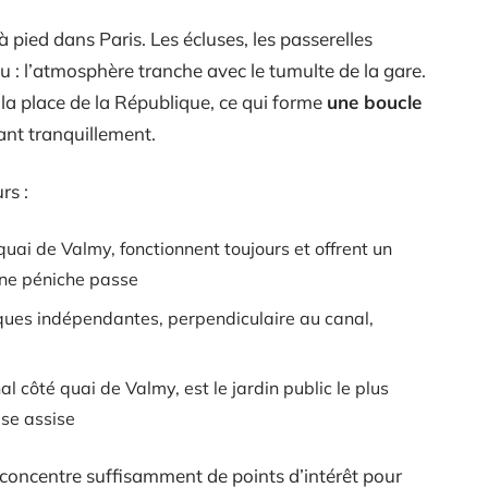
e à pied dans Paris. Les écluses, les passerelles
au : l’atmosphère tranche avec le tumulte de la gare.
 la place de la République, ce qui forme
une boucle
nt tranquillement.
rs :
quai de Valmy, fonctionnent toujours et offrent un
ne péniche passe
iques indépendantes, perpendiculaire au canal,
l côté quai de Valmy, est le jardin public le plus
se assise
 concentre suffisamment de points d’intérêt pour