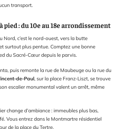
ucun transport.
à pied : du 10e au 18e arrondissement
u Nord, c’est le nord-ouest, vers la butte
 et surtout plus pentue. Comptez une bonne
ied du Sacré-Cœur depuis le parvis.
enta, puis remonte la rue de Maubeuge ou la rue du
Vincent-de-Paul
, sur la place Franz-Liszt, se trouve
 son escalier monumental valent un arrêt, même
rtier change d’ambiance : immeubles plus bas,
fé. Vous entrez dans le Montmartre résidentiel
our de la place du Tertre.