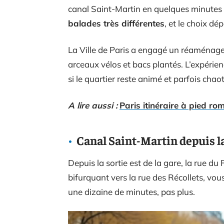
canal Saint-Martin en quelques minutes
balades très différentes
, et le choix d
La Ville de Paris a engagé un réaménag
arceaux vélos et bacs plantés. L’expérie
si le quartier reste animé et parfois cha
A lire aussi :
Paris itinéraire à pied r
Canal Saint-Martin depuis la 
Depuis la sortie est de la gare, la rue d
bifurquant vers la rue des Récollets, vo
une dizaine de minutes, pas plus.