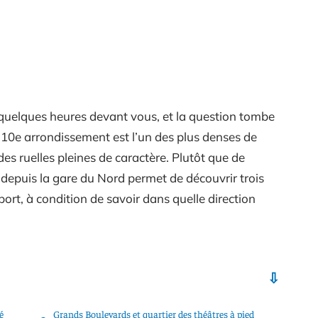
quelques heures devant vous, et la question tombe
 10e arrondissement est l’un des plus denses de
des ruelles pleines de caractère. Plutôt que de
d depuis la gare du Nord permet de découvrir trois
ort, à condition de savoir dans quelle direction
é
Grands Boulevards et quartier des théâtres à pied