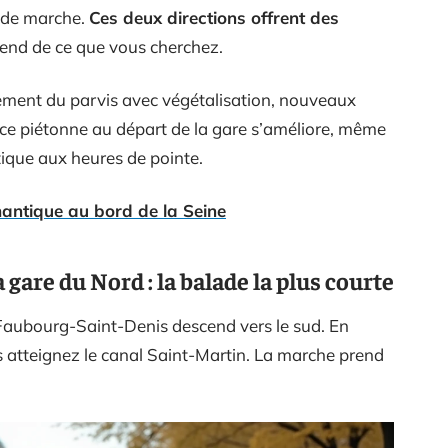
 de marche.
Ces deux directions offrent des
épend de ce que vous cherchez.
ement du parvis avec végétalisation, nouveaux
nce piétonne au départ de la gare s’améliore, même
otique aux heures de pointe.
omantique au bord de la Seine
gare du Nord : la balade la plus courte
u Faubourg-Saint-Denis descend vers le sud. En
us atteignez le canal Saint-Martin. La marche prend