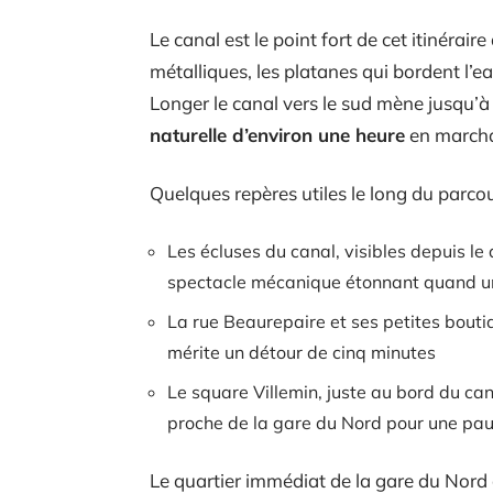
Le canal est le point fort de cet itinérair
métalliques, les platanes qui bordent l’e
Longer le canal vers le sud mène jusqu’à
naturelle d’environ une heure
en marcha
Quelques repères utiles le long du parcou
Les écluses du canal, visibles depuis le 
spectacle mécanique étonnant quand u
La rue Beaurepaire et ses petites bout
mérite un détour de cinq minutes
Le square Villemin, juste au bord du cana
proche de la gare du Nord pour une pau
Le quartier immédiat de la gare du Nord