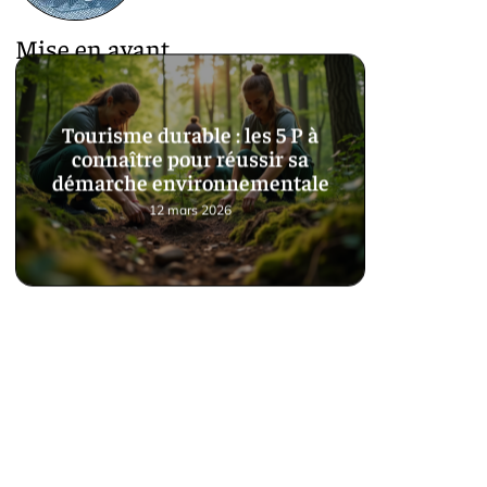
Mise en avant
Tourisme durable : les 5 P à
connaître pour réussir sa
démarche environnementale
12 mars 2026