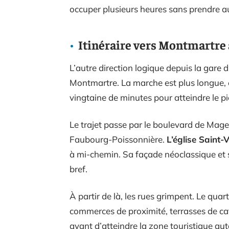
occuper plusieurs heures sans prendre a
Itinéraire vers Montmartre 
L’autre direction logique depuis la gare d
Montmartre. La marche est plus longue,
vingtaine de minutes pour atteindre le p
Le trajet passe par le boulevard de Mag
Faubourg-Poissonnière.
L’église Saint-
à mi-chemin. Sa façade néoclassique et
bref.
À partir de là, les rues grimpent. Le qua
commerces de proximité, terrasses de ca
avant d’atteindre la zone touristique aut