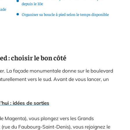
depuis le 10e
lade
Organiser sa boucle à pied selon le temps disponible
ed : choisir le bon côté
ter. La façade monumentale donne sur le boulevard
turellement vers le sud. Avant de vous lancer, un
hui : idées de sorties
de Magenta), vous plongez vers les Grands
t (rue du Faubourg-Saint-Denis), vous rejoignez le