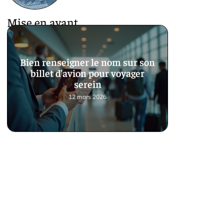
Mise en avant
Bien renseigner le nom sur son
billet d’avion pour voyager
serein
12 mars 2026