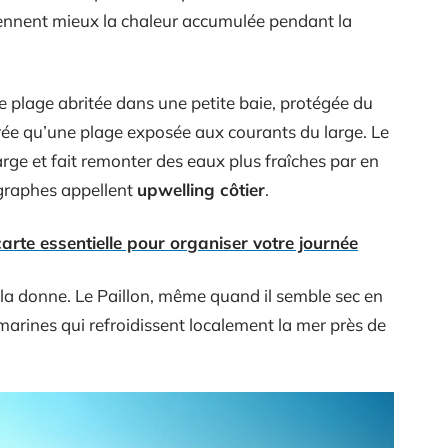
ennent mieux la chaleur accumulée pendant la
ne plage abritée dans une petite baie, protégée du
rée qu’une plage exposée aux courants du large. Le
arge et fait remonter des eaux plus fraîches par en
graphes appellent
upwelling côtier
.
carte essentielle pour organiser votre journée
 la donne. Le Paillon, même quand il semble sec en
arines qui refroidissent localement la mer près de