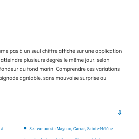
me pas à un seul chiffre affiché sur une application
t atteindre plusieurs degrés le même jour, selon
profondeur du fond marin. Comprendre ces variations
baignade agréable, sans mauvaise surprise au
 à
Secteur ouest : Magnan, Carras, Sainte-Hélène