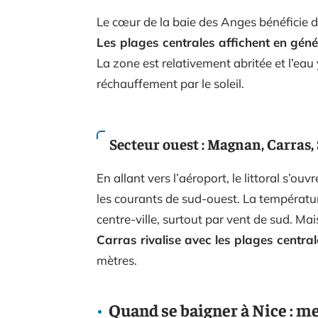
Le cœur de la baie des Anges bénéficie 
Les plages centrales affichent en géné
La zone est relativement abritée et l’eau
réchauffement par le soleil.
Secteur ouest : Magnan, Carras,
En allant vers l’aéroport, le littoral s’o
les courants de sud-ouest. La températur
centre-ville, surtout par vent de sud. Mai
Carras rivalise avec les plages central
mètres.
Quand se baigner à Nice : me