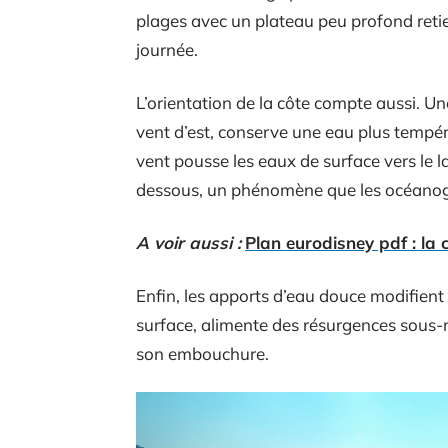
plages avec un plateau peu profond reti
journée.
L’orientation de la côte compte aussi. U
vent d’est, conserve une eau plus tempé
vent pousse les eaux de surface vers le l
dessous, un phénomène que les océano
A voir aussi :
Plan eurodisney pdf : la 
Enfin, les apports d’eau douce modifient
surface, alimente des résurgences sous-m
son embouchure.