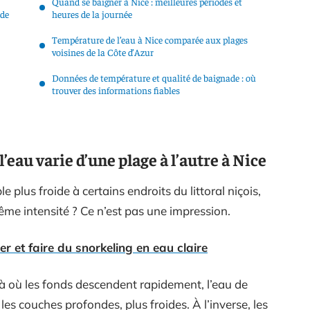
Quand se baigner à Nice : meilleures périodes et
 de
heures de la journée
Température de l’eau à Nice comparée aux plages
voisines de la Côte d’Azur
Données de température et qualité de baignade : où
trouver des informations fiables
eau varie d’une plage à l’autre à Nice
plus froide à certains endroits du littoral niçois,
même intensité ? Ce n’est pas une impression.
er et faire du snorkeling en eau claire
 Là où les fonds descendent rapidement, l’eau de
es couches profondes, plus froides. À l’inverse, les