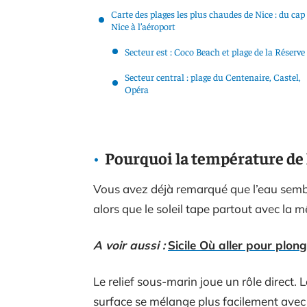
Carte des plages les plus chaudes de Nice : du cap
Nice à l’aéroport
Secteur est : Coco Beach et plage de la Réserve
Secteur central : plage du Centenaire, Castel,
Opéra
Pourquoi la température de l’
Vous avez déjà remarqué que l’eau semble 
alors que le soleil tape partout avec la 
A voir aussi :
Sicile Où aller pour plong
Le relief sous-marin joue un rôle direct.
surface se mélange plus facilement avec l