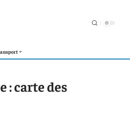
ransport
 : carte des