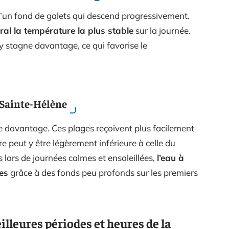
d’un fond de galets qui descend progressivement.
ral la température la plus stable
sur la journée.
 y stagne davantage, ce qui favorise le
 Sainte-Hélène
uvre davantage. Ces plages reçoivent plus facilement
e peut y être légèrement inférieure à celle du
s lors de journées calmes et ensoleillées,
l’eau à
es
grâce à des fonds peu profonds sur les premiers
illeures périodes et heures de la