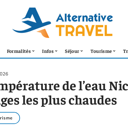
Formalités
Infos
Séjour
Tourisme
T
2026
pérature de l’eau Nice
ages les plus chaudes
risme