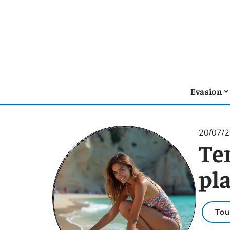
Evasion
20/07/
Tem
pl
Tou