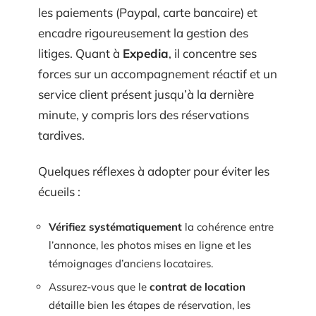
les paiements (Paypal, carte bancaire) et
encadre rigoureusement la gestion des
litiges. Quant à
Expedia
, il concentre ses
forces sur un accompagnement réactif et un
service client présent jusqu’à la dernière
minute, y compris lors des réservations
tardives.
Quelques réflexes à adopter pour éviter les
écueils :
Vérifiez systématiquement
la cohérence entre
l’annonce, les photos mises en ligne et les
témoignages d’anciens locataires.
Assurez-vous que le
contrat de location
détaille bien les étapes de réservation, les