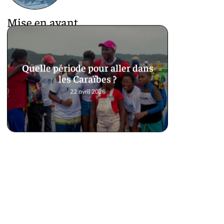
Mise en avant
Quelle période pour aller dans
les Caraïbes ?
22 avril 2026