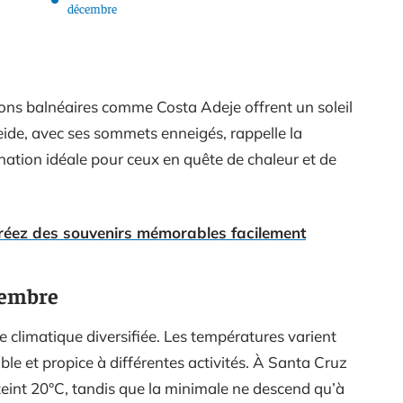
décembre
tions balnéaires comme Costa Adeje offrent un soleil
Teide, avec ses sommets enneigés, rappelle la
ination idéale pour ceux en quête de chaleur et de
 créez des souvenirs mémorables facilement
cembre
e climatique diversifiée. Les températures varient
ble et propice à différentes activités. À Santa Cruz
teint 20°C, tandis que la minimale ne descend qu’à