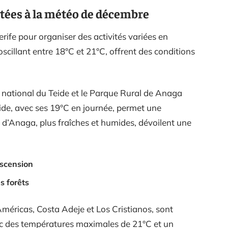
ptées à la météo de décembre
erife pour organiser des activités variées en
cillant entre 18°C et 21°C, offrent des conditions
 national du Teide et le Parque Rural de Anaga
eide, avec ses 19°C en journée, permet une
s d’Anaga, plus fraîches et humides, dévoilent une
scension
s forêts
méricas, Costa Adeje et Los Cristianos, sont
vec des températures maximales de 21°C et un