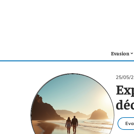
Evasion
25/05/
Ex
déc
Eva