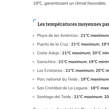
19°C, garantissant un climat favorable.
Les températures moyennes par
Playa de las Américas :
21°C maximum
Puerto de la Cruz :
21°C maximum
,
19°
Costa Adeje :
21°C maximum
,
20°C mi
Garachico :
21°C maximum
,
19°C mini
Los Cristianos :
21°C maximum
,
20°C 
Parc national du Teide :
19°C maximum
San Cristóbal de La Laguna :
18°C ma
Santiago del Teide :
21°C maximum
,
20