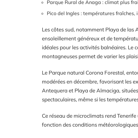
Parque Rural de Anaga : climat plus fra
Pico del Ingles : températures fraîches,
Les côtes sud, notamment Playa de las A
ensoleillement généreux et de températu
idéales pour les activités balnéaires. Le 
montagneuses permet de varier les plaisi
Le Parque natural Corona Forestal, entou
modérées en décembre, favorisant les ex
Antequera et Playa de Almaciga, situées 
spectaculaires, même si les températures
Ce réseau de microclimats rend Tenerife u
fonction des conditions météorologiques