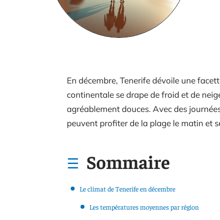
En décembre, Tenerife dévoile une facett
continentale se drape de froid et de neig
agréablement douces. Avec des journées o
peuvent profiter de la plage le matin et
Sommaire
Le climat de Tenerife en décembre
Les températures moyennes par région