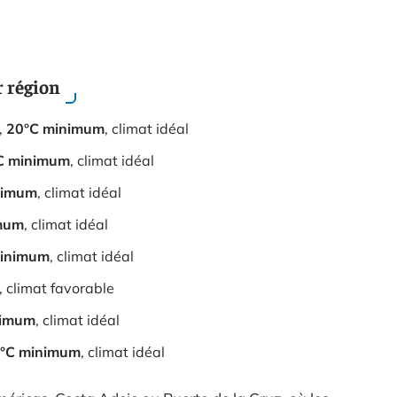
 région
,
20°C minimum
, climat idéal
C minimum
, climat idéal
nimum
, climat idéal
mum
, climat idéal
minimum
, climat idéal
, climat favorable
ximum
, climat idéal
°C minimum
, climat idéal