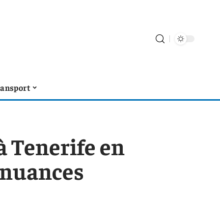
ransport
à Tenerife en
e nuances