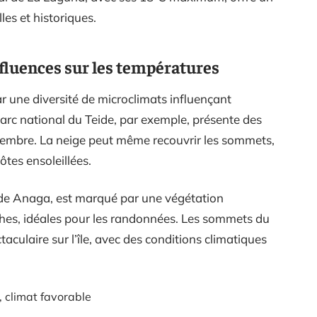
les et historiques.
nfluences sur les températures
par une diversité de microclimats influençant
arc national du Teide, par exemple, présente des
embre. La neige peut même recouvrir les sommets,
ôtes ensoleillées.
al de Anaga, est marqué par une végétation
ches, idéales pour les randonnées. Les sommets du
aculaire sur l’île, avec des conditions climatiques
, climat favorable