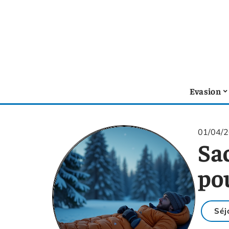
Evasion
01/04/
Sa
po
Séj