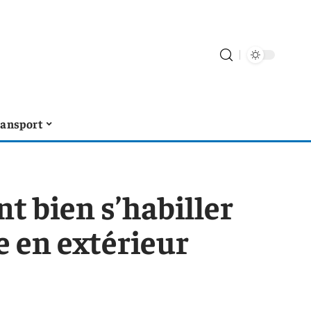
ransport
t bien s’habiller
e en extérieur