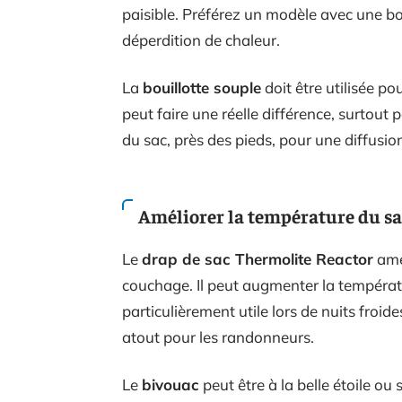
paisible. Préférez un modèle avec une bo
déperdition de chaleur.
La
bouillotte souple
doit être utilisée po
peut faire une réelle différence, surtout
du sac, près des pieds, pour une diffusio
Améliorer la température du s
Le
drap de sac Thermolite Reactor
amél
couchage. Il peut augmenter la températu
particulièrement utile lors de nuits froid
atout pour les randonneurs.
Le
bivouac
peut être à la belle étoile ou