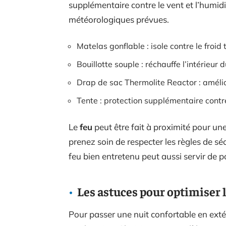
supplémentaire contre le vent et l’humid
météorologiques prévues.
Matelas gonflable : isole contre le froid 
Bouillotte souple : réchauffe l’intérieur
Drap de sac Thermolite Reactor : améli
Tente : protection supplémentaire contre
Le
feu
peut être fait à proximité pour un
prenez soin de respecter les règles de sé
feu bien entretenu peut aussi servir de po
Les astuces pour optimiser l
Pour passer une nuit confortable en exté