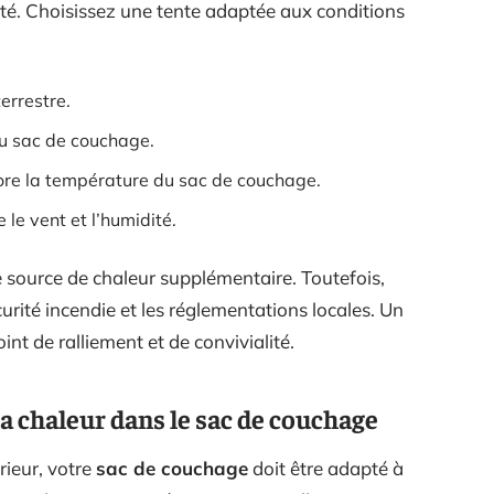
ité. Choisissez une tente adaptée aux conditions
terrestre.
 du sac de couchage.
ore la température du sac de couchage.
 le vent et l’humidité.
e source de chaleur supplémentaire. Toutefois,
curité incendie et les réglementations locales. Un
int de ralliement et de convivialité.
a chaleur dans le sac de couchage
rieur, votre
sac de couchage
doit être adapté à