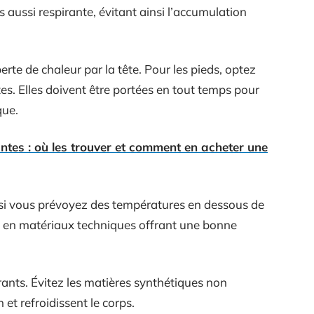
 aussi respirante, évitant ainsi l’accumulation
perte de chaleur par la tête. Pour les pieds, optez
es. Elles doivent être portées en tout temps pour
que.
ntes : où les trouver et comment en acheter une
t si vous prévoyez des températures en dessous de
u en matériaux techniques offrant une bonne
rants. Évitez les matières synthétiques non
 et refroidissent le corps.