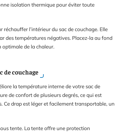
nne isolation thermique pour éviter toute
ur réchauffer l’intérieur du sac de couchage. Elle
 par des températures négatives. Placez-la au fond
n optimale de la chaleur.
ac de couchage
iore la température interne de votre sac de
re de confort de plusieurs degrés, ce qui est
es. Ce drap est léger et facilement transportable, un
 sous tente. La tente offre une protection