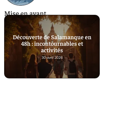
Mise en avant
Découverte de Salamanque en
48h : incontournables et
activités
30 avril 2026