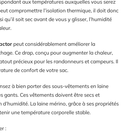
espondant aux températures auxquelles vous serez
peut compromettre l’isolation thermique, il doit donc
i qu’il soit sec avant de vous y glisser, l’humidité
leur.
actor
peut considérablement améliorer la
chage. Ce drap, conçu pour augmenter la chaleur,
 atout précieux pour les randonneurs et campeurs. Il
ature de confort de votre sac.
ensez à bien porter des sous-vêtements en laine
s gants. Ces vêtements doivent être secs et
 d’humidité. La laine mérino, grâce à ses propriétés
tenir une température corporelle stable.
r :