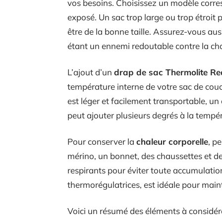
vos besoins. Choisissez un modèle corr
exposé. Un sac trop large ou trop étroit 
être de la bonne taille. Assurez-vous auss
étant un ennemi redoutable contre la cha
L’ajout d’un
drap de sac Thermolite Re
température interne de votre sac de cou
est léger et facilement transportable, un
peut ajouter plusieurs degrés à la tempér
Pour conserver la
chaleur corporelle
, p
mérino, un bonnet, des chaussettes et de
respirants pour éviter toute accumulation
thermorégulatrices, est idéale pour main
Voici un résumé des éléments à considére