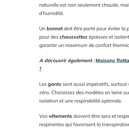
naturelle est non seulement chaude, mais
d’humidité.
Un
bonnet
doit être porté pour éviter la 
pour des
chaussettes
épaisses et isolant
garantir un maximum de confort thermi
A découvrir également :
Maisons flotta
?
Les
gants
sont aussi impératifs, surtou
zéro. Choisissez des modèles en laine o
isolation et une respirabilité optimale.
Vos
vêtements
doivent être secs et respi
respirantes qui favorisent la transpiration