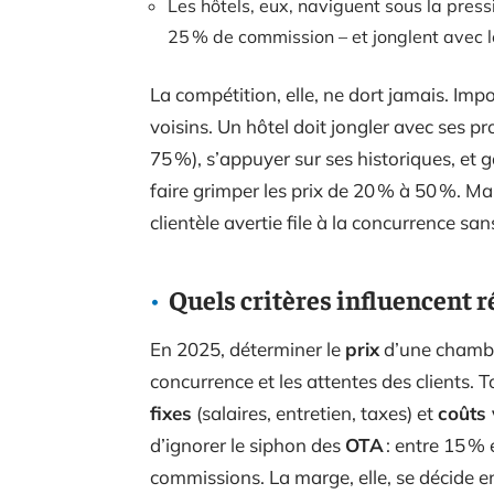
Les hôtels, eux, naviguent sous la pres
25 % de commission – et jonglent avec l
La compétition, elle, ne dort jamais. Imp
voisins. Un hôtel doit jongler avec ses p
75 %), s’appuyer sur ses historiques, et 
faire grimper les prix de 20 % à 50 %. Mai
clientèle avertie file à la concurrence san
Quels critères influencent r
En 2025, déterminer le
prix
d’une chambre
concurrence et les attentes des clients. 
fixes
(salaires, entretien, taxes) et
coûts 
d’ignorer le siphon des
OTA
: entre 15 %
commissions. La marge, elle, se décide en