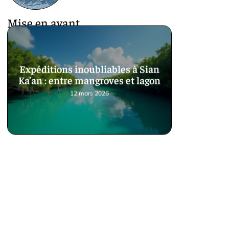
Mise en avant
Expéditions inoubliables à Sian
Ka’an : entre mangroves et lagon
12 mars 2026