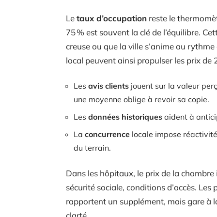
Le
taux d’occupation
reste le thermomèt
75 % est souvent la clé de l’équilibre. Cet
creuse ou que la ville s’anime au rythm
local peuvent ainsi propulser les prix de
Les
avis clients
jouent sur la valeur perç
une moyenne oblige à revoir sa copie.
Les
données historiques
aident à antici
La
concurrence
locale impose réactivit
du terrain.
Dans les hôpitaux, le prix de la chambre 
sécurité sociale, conditions d’accès. Les p
rapportent un supplément, mais gare à la 
clarté.