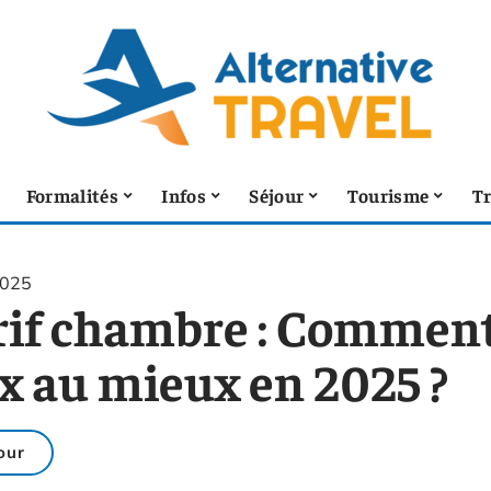
Formalités
Infos
Séjour
Tourisme
T
2025
rif chambre : Comment
ix au mieux en 2025 ?
our