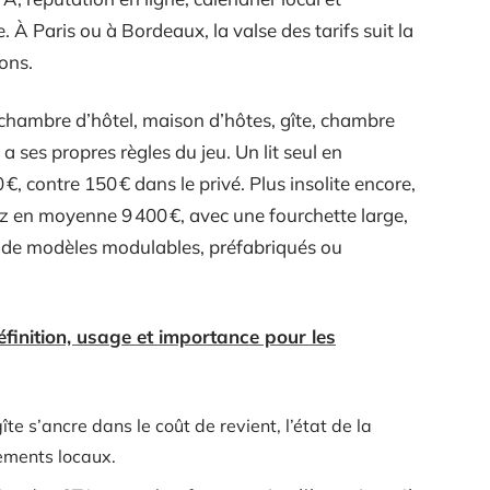
À Paris ou à Bordeaux, la valse des tarifs suit la
ons.
: chambre d’hôtel, maison d’hôtes, gîte, chambre
 a ses propres règles du jeu. Un lit seul en
€, contre 150 € dans le privé. Plus insolite encore,
z en moyenne 9 400 €, avec une fourchette large,
sse de modèles modulables, préfabriqués ou
éfinition, usage et importance pour les
te s’ancre dans le coût de revient, l’état de la
nements locaux.