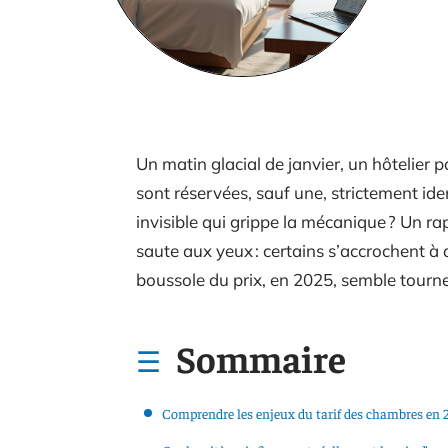
Un matin glacial de janvier, un hôtelier p
sont réservées, sauf une, strictement ide
invisible qui grippe la mécanique ? Un rap
saute aux yeux : certains s’accrochent à 
boussole du prix, en 2025, semble tourner
Sommaire
Comprendre les enjeux du tarif des chambres en 