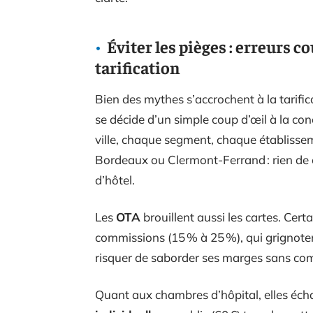
Éviter les pièges : erreurs c
tarification
Bien des mythes s’accrochent à la tarif
se décide d’un simple coup d’œil à la con
ville, chaque segment, chaque établissem
Bordeaux ou Clermont-Ferrand : rien d
d’hôtel.
Les
OTA
brouillent aussi les cartes. Cert
commissions (15 % à 25 %), qui grignotent
risquer de saborder ses marges sans comp
Quant aux chambres d’hôpital, elles écha