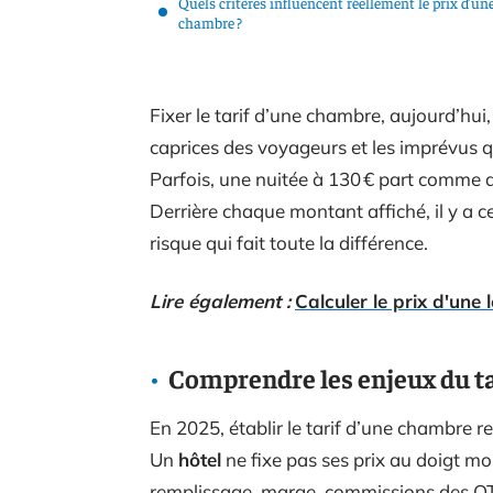
Quels critères influencent réellement le prix d’un
chambre ?
Fixer le tarif d’une chambre, aujourd’hui,
caprices des voyageurs et les imprévus qui
Parfois, une nuitée à 130 € part comme d
Derrière chaque montant affiché, il y a ce
risque qui fait toute la différence.
Lire également :
Calculer le prix d'une
Comprendre les enjeux du t
En 2025, établir le tarif d’une chambre r
Un
hôtel
ne fixe pas ses prix au doigt moui
remplissage, marge, commissions des OTA,