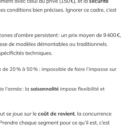
ment avec celui du privé (150 €), et la
sécurité
 conditions bien précises. Ignorer ce cadre, c’est
zones d’ombre persistent : un prix moyen de 9 400 €,
isse de modèles démontables ou traditionnels.
pécificités techniques.
x de 20 % à 50 % : impossible de faire l’impasse sur
te l’année : la
saisonnalité
impose flexibilité et
ut se joue sur le
coût de revient
, la concurrence
 Prendre chaque segment pour ce qu’il est, c’est