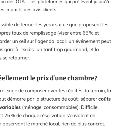
sion des OTA – ces plateformes qui prélèvent jusqu’à
es impacts des avis clients.
ossible de fermer les yeux sur ce que proposent les
ropres taux de remplissage (viser entre 65 % et
garder un œil sur l’agenda local : un événement peut
s gare à l’excès : un tarif trop gourmand, et la
s se retourner.
éellement le prix d’une chambre ?
 exige de composer avec les réalités du terrain, la
Tout démarre par la structure de coût : séparer
coûts
variables
(ménage, consommables). Difficile
 et 25 % de chaque réservation s’envolent en
 observant le marché local, rien de plus concret.