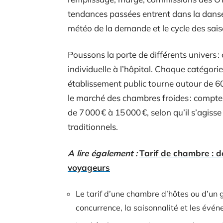
tendances passées entrent dans la danse. 
météo de la demande et le cycle des sais
Poussons la porte de différents univers 
individuelle à l’hôpital. Chaque catégorie
établissement public tourne autour de 60 
le marché des chambres froides : compte
de 7 000 € à 15 000 €, selon qu’il s’agi
traditionnels.
A lire également :
Tarif de chambre : d
voyageurs
Le tarif d’une chambre d’hôtes ou d’un gî
concurrence, la saisonnalité et les évé