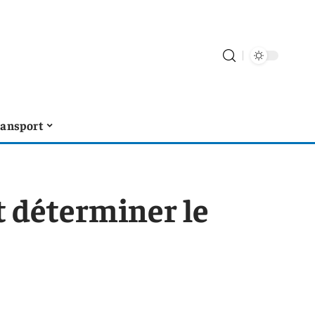
ransport
 déterminer le