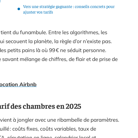
e
Vers une stratégie gagnante : conseils concrets pour
ajuster vos tarifs
 tient du funambule. Entre les algorithmes, les
 secouent la planète, la règle d’or n’existe pas.
es petits pains là où 99 € ne séduit personne.
 savant mélange de chiffres, de flair et de prise de
 location Airbnb
arif des chambres en 2025
evient à jongler avec une ribambelle de paramètres.
llé : coûts fixes, coûts variables, taux de
 réputation en ligne, calendrier local et