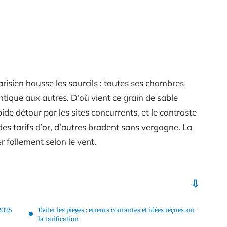
arisien hausse les sourcils : toutes ses chambres
ntique aux autres. D’où vient ce grain de sable
ide détour par les sites concurrents, et le contraste
des tarifs d’or, d’autres bradent sans vergogne. La
 follement selon le vent.
2025
Éviter les pièges : erreurs courantes et idées reçues sur
la tarification