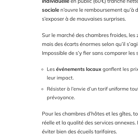
individuelle
en public (60 €) tranche nette
sociale
n’ouvre le remboursement qu’à des
s’exposer à de mauvaises surprises.
Sur le marché des chambres froides, les 
mais des écarts énormes selon qu’il s’ag
Impossible de s’y fier sans comparer les s
Les
événements locaux
gonflent les pri
leur impact.
Résister à l’envie d’un tarif uniforme tou
prévoyance.
Pour les chambres d’hôtes et les gîtes, to
réelle et la qualité des services annexes.
éviter bien des écueils tarifaires.