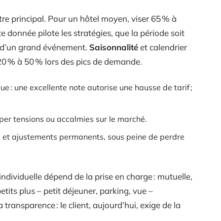
re principal. Pour un hôtel moyen, viser 65 % à
te donnée pilote les stratégies, que la période soit
e d’un grand événement.
Saisonnalité
et calendrier
 20 % à 50 % lors des pics de demande.
ue : une excellente note autorise une hausse de tarif ;
per tensions ou accalmies sur le marché.
é et ajustements permanents, sous peine de perdre
individuelle dépend de la prise en charge : mutuelle,
etits plus – petit déjeuner, parking, vue –
transparence : le client, aujourd’hui, exige de la