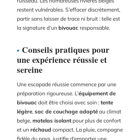
ruisseau. Les nombreuses rivières belges
restent vulnérables. S’effacer discrètement,
partir sans laisser de trace ni bruit : telle est
la signature d’un
bivouac
responsable.
Conseils pratiques pour
une expérience réussie et
sereine
Une escapade réussie commence par une
préparation rigoureuse. L’
équipement de
bivouac
doit être choisi avec soin :
tente
légère
,
sac de couchage adapté
au climat
belge,
matelas isolant
pour plus de confort
et un
réchaud
compact. La pluie, compagne
fidèle du pays, justifie d’emporter une