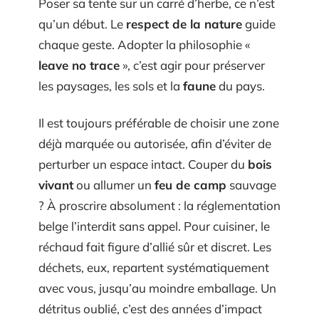
Poser sa tente sur un carré d’herbe, ce n’est
qu’un début. Le
respect de la nature
guide
chaque geste. Adopter la philosophie «
leave no trace
», c’est agir pour préserver
les paysages, les sols et la
faune
du pays.
Il est toujours préférable de choisir une zone
déjà marquée ou autorisée, afin d’éviter de
perturber un espace intact. Couper du
bois
vivant
ou allumer un
feu de camp
sauvage
? À proscrire absolument : la réglementation
belge l’interdit sans appel. Pour cuisiner, le
réchaud fait figure d’allié sûr et discret. Les
déchets, eux, repartent systématiquement
avec vous, jusqu’au moindre emballage. Un
détritus oublié, c’est des années d’impact