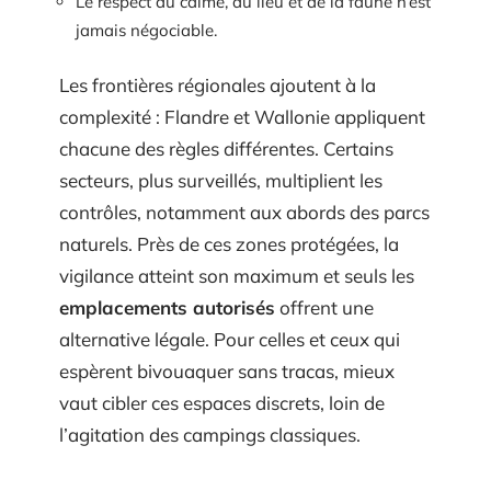
Le respect du calme, du lieu et de la faune n’est
jamais négociable.
Les frontières régionales ajoutent à la
complexité : Flandre et Wallonie appliquent
chacune des règles différentes. Certains
secteurs, plus surveillés, multiplient les
contrôles, notamment aux abords des parcs
naturels. Près de ces zones protégées, la
vigilance atteint son maximum et seuls les
emplacements autorisés
offrent une
alternative légale. Pour celles et ceux qui
espèrent bivouaquer sans tracas, mieux
vaut cibler ces espaces discrets, loin de
l’agitation des campings classiques.