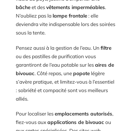
bâche
et des
vêtements imperméables
.
N’oubliez pas la
lampe frontale
: elle
deviendra vite indispensable lors des soirées
sous la tente.
Pensez aussi à la gestion de l’eau. Un
filtre
ou des pastilles de purification vous
garantiront de l’eau potable sur les
aires de
bivouac
. Côté repas, une
popote
légère
s’avère pratique, et limitez-vous à l’essentiel
: sobriété et compacité sont vos meilleurs
alliés.
Pour localiser les
emplacements autorisés
,
fiez-vous aux
applications de bivouac
ou
aux cartes spécialisées. Des sites web