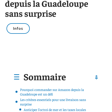
depuis la Guadeloupe
sans surprise
Infos
Sommaire
Pourquoi commander sur Amazon depuis la
Guadeloupe est un défi
Les critères essentiels pour une livraison sans
surprise
Anticiper l’octroi de mer et les taxes locales