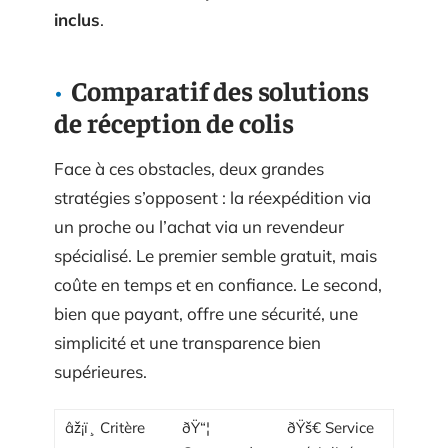
inclus
.
Comparatif des solutions
de réception de colis
Face à ces obstacles, deux grandes
stratégies s’opposent : la réexpédition via
un proche ou l’achat via un revendeur
spécialisé. Le premier semble gratuit, mais
coûte en temps et en confiance. Le second,
bien que payant, offre une sécurité, une
simplicité et une transparence bien
supérieures.
âž¡ï¸ Critère
ðŸ“¦
ðŸš€ Service