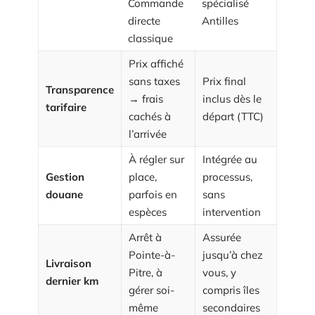
Commande
spécialisé
directe
Antilles
classique
Prix affiché
sans taxes
Prix final
Transparence
→ frais
inclus dès le
tarifaire
cachés à
départ (TTC)
l’arrivée
À régler sur
Intégrée au
Gestion
place,
processus,
douane
parfois en
sans
espèces
intervention
Arrêt à
Assurée
Pointe-à-
jusqu’à chez
Livraison
Pitre, à
vous, y
dernier km
gérer soi-
compris îles
même
secondaires