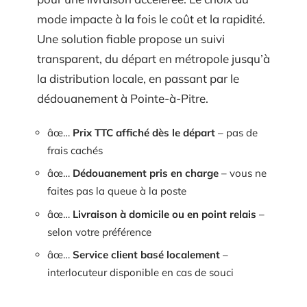
mode impacte à la fois le coût et la rapidité.
Une solution fiable propose un suivi
transparent, du départ en métropole jusqu’à
la distribution locale, en passant par le
dédouanement à Pointe-à-Pitre.
âœ…
Prix TTC affiché dès le départ
– pas de
frais cachés
âœ…
Dédouanement pris en charge
– vous ne
faites pas la queue à la poste
âœ…
Livraison à domicile ou en point relais
–
selon votre préférence
âœ…
Service client basé localement
–
interlocuteur disponible en cas de souci