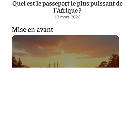
Quel est le passeport le plus puissant de
l’Afrique ?
12 mars 2026
Mise en avant
Québec à Montréal : temps de
parcours pour 250 km
environ
12 mars 2026