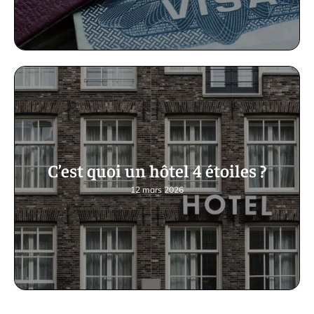
C’est quoi un hôtel 4 étoiles ?
12 mars 2026