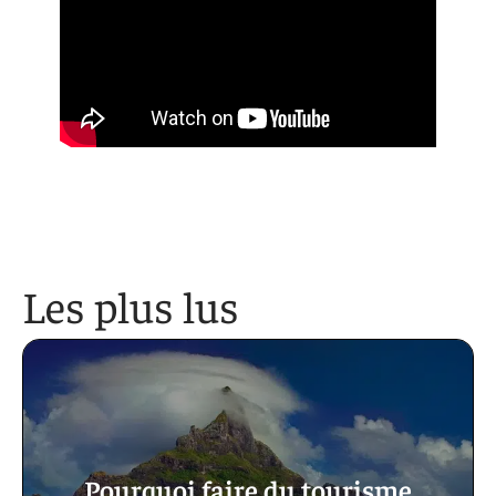
Les plus lus
Pourquoi faire du tourisme