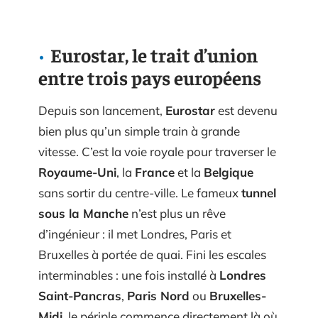
Eurostar, le trait d’union
entre trois pays européens
Depuis son lancement,
Eurostar
est devenu
bien plus qu’un simple train à grande
vitesse. C’est la voie royale pour traverser le
Royaume-Uni
, la
France
et la
Belgique
sans sortir du centre-ville. Le fameux
tunnel
sous la Manche
n’est plus un rêve
d’ingénieur : il met Londres, Paris et
Bruxelles à portée de quai. Fini les escales
interminables : une fois installé à
Londres
Saint-Pancras
,
Paris Nord
ou
Bruxelles-
Midi
, le périple commence directement là où