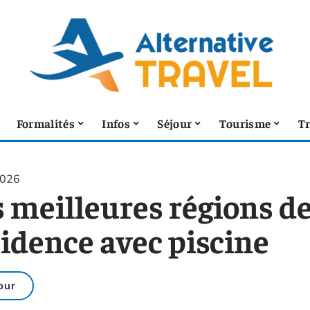
Formalités
Infos
Séjour
Tourisme
T
2026
s meilleures régions d
sidence avec piscine
our