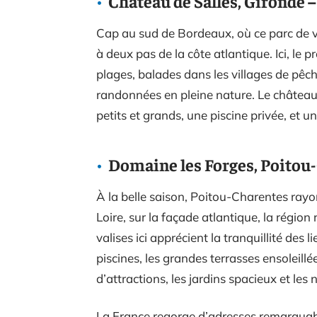
Château de Salles, Gironde 
Cap au sud de Bordeaux, où ce parc de 
à deux pas de la côte atlantique. Ici, le 
plages, balades dans les villages de pêch
randonnées en pleine nature. Le château
petits et grands, une piscine privée, et u
Domaine les Forges, Poitou
À la belle saison, Poitou-Charentes rayon
Loire, sur la façade atlantique, la région
valises ici apprécient la tranquillité des l
piscines, les grandes terrasses ensoleillé
d’attractions, les jardins spacieux et les
La France regorge d’adresses remarquable