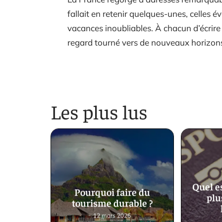
fallait en retenir quelques-unes, celles 
vacances inoubliables. À chacun d’écrire l
regard tourné vers de nouveaux horizon
Les plus lus
Quel es
Pourquoi faire du
plu
tourisme durable ?
12 mars 2026