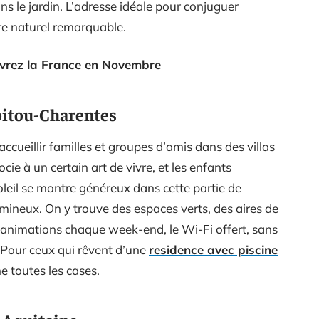
ns le jardin. L’adresse idéale pour conjuguer
re naturel remarquable.
vrez la France en Novembre
Poitou-Charentes
cueillir familles et groupes d’amis dans des villas
ocie à un certain art de vivre, et les enfants
oleil se montre généreux dans cette partie de
lumineux. On y trouve des espaces verts, des aires de
s animations chaque week-end, le Wi-Fi offert, sans
r. Pour ceux qui rêvent d’une
residence avec piscine
e toutes les cases.