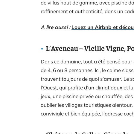
de villas haut de gamme, avec piscine da
raffinement et authenticité, dans un cad
A lire aussi :
Louez un Airbnb et décou
L’Aveneau – Vieille Vigne, 
Dans ce domaine, tout a été pensé pour ac
de 4, 6 ou 8 personnes. Ici, le calme s’ass
trouvent toujours de quoi s’amuser. Le s
l’Ouest, qui profite d’un climat doux et 
jeux, une piscine privée ou chauffée, de
oublier les villages touristiques alentou
conviviale et bien équipée, l’adresse coch