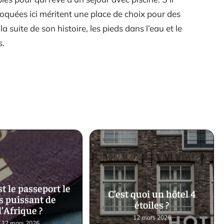
évoquées ici méritent une place de choix pour des
a suite de son histoire, les pieds dans l’eau et le
s.
t le passeport le
C’est quoi un hôtel 4
s puissant de
étoiles ?
l’Afrique ?
12 mars 2026