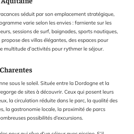
– Aquitaine
vacances séduit par son emplacement stratégique,
programme varie selon les envies : farniente sur les
eurs, sessions de surf, baignades, sports nautiques,
 propose des villas élégantes, des espaces pour
ne multitude d’activités pour rythmer le séjour.
-Charentes
ne sous le soleil. Située entre la Dordogne et la
 regorge de sites à découvrir. Ceux qui posent leurs
ieux, la circulation réduite dans le parc, la qualité des
es, la gastronomie locale, la proximité de parcs
 nombreuses possibilités d’excursions.
s pour qui rêve d’un séjour avec piscine. S’il