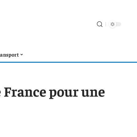
ransport
e France pour une