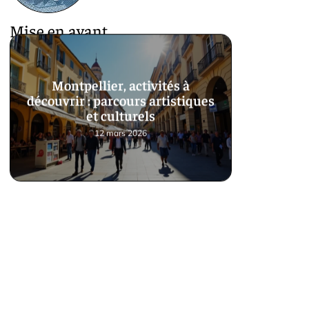
Mise en avant
Montpellier, activités à
découvrir : parcours artistiques
et culturels
12 mars 2026