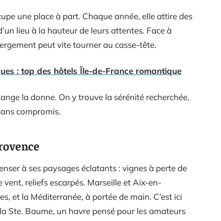
cupe une place à part. Chaque année, elle attire des
d’un lieu à la hauteur de leurs attentes. Face à
ergement peut vite tourner au casse-tête.
es : top des hôtels Île-de-France romantique
ange la donne. On y trouve la sérénité recherchée,
 sans compromis.
Provence
nser à ses paysages éclatants : vignes à perte de
ent, reliefs escarpés. Marseille et Aix-en-
, et la Méditerranée, à portée de main. C’est ici
 la Ste. Baume, un havre pensé pour les amateurs