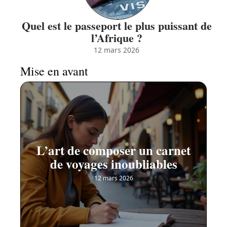
Quel est le passeport le plus puissant de
l’Afrique ?
12 mars 2026
Mise en avant
L’art de composer un carnet
de voyages inoubliables
12 mars 2026