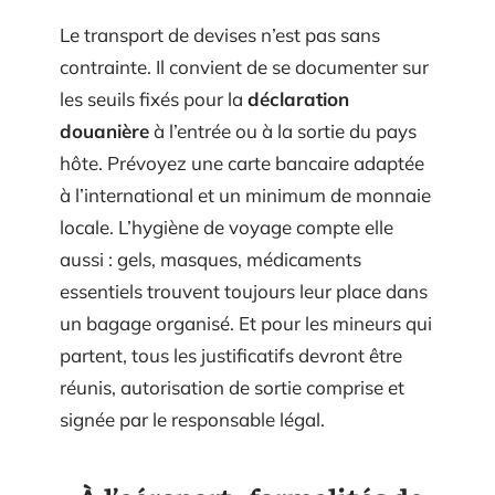
Le transport de devises n’est pas sans
contrainte. Il convient de se documenter sur
les seuils fixés pour la
déclaration
douanière
à l’entrée ou à la sortie du pays
hôte. Prévoyez une carte bancaire adaptée
à l’international et un minimum de monnaie
locale. L’hygiène de voyage compte elle
aussi : gels, masques, médicaments
essentiels trouvent toujours leur place dans
un bagage organisé. Et pour les mineurs qui
partent, tous les justificatifs devront être
réunis, autorisation de sortie comprise et
signée par le responsable légal.