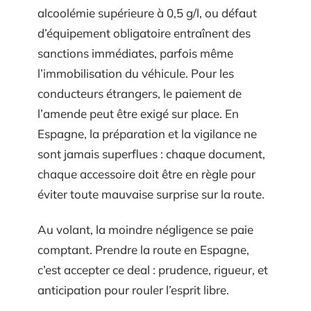
alcoolémie supérieure à 0,5 g/l, ou défaut
d’équipement obligatoire entraînent des
sanctions immédiates, parfois même
l’immobilisation du véhicule. Pour les
conducteurs étrangers, le paiement de
l’amende peut être exigé sur place. En
Espagne, la préparation et la vigilance ne
sont jamais superflues : chaque document,
chaque accessoire doit être en règle pour
éviter toute mauvaise surprise sur la route.
Au volant, la moindre négligence se paie
comptant. Prendre la route en Espagne,
c’est accepter ce deal : prudence, rigueur, et
anticipation pour rouler l’esprit libre.