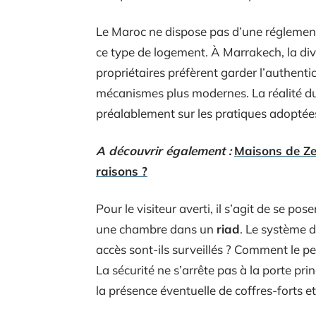
Le Maroc ne dispose pas d’une réglementa
ce type de logement. À Marrakech, la dive
propriétaires préfèrent garder l’authenti
mécanismes plus modernes. La réalité d
préalablement sur les pratiques adopté
A découvrir également :
Maisons de Zer
raisons ?
Pour le visiteur averti, il s’agit de se p
une chambre dans un
riad
. Le système d
accès sont-ils surveillés ? Comment le pers
La sécurité ne s’arrête pas à la porte prin
la présence éventuelle de coffres-forts et