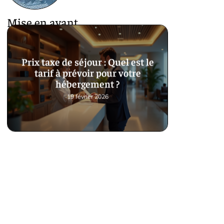
Mise en avant
Prix taxe de séjour : Quel est le
tarif à prévoir pour votre
hébergement ?
19 février 2026