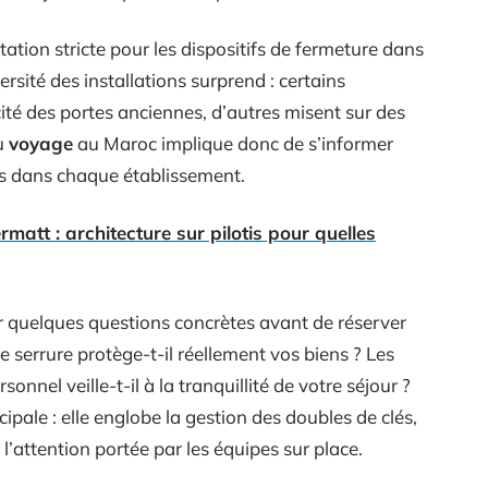
tion stricte pour les dispositifs de fermeture dans
rsité des installations surprend : certains
cité des portes anciennes, d’autres misent sur des
u
voyage
au Maroc implique donc de s’informer
es dans chaque établissement.
matt : architecture sur pilotis pour quelles
oser quelques questions concrètes avant de réserver
e serrure protège-t-il réellement vos biens ? Les
onnel veille-t-il à la tranquillité de votre séjour ?
cipale : elle englobe la gestion des doubles de clés,
 l’attention portée par les équipes sur place.