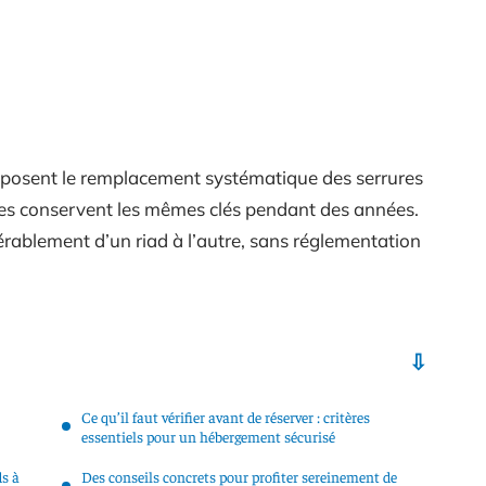
mposent le remplacement systématique des serrures
res conservent les mêmes clés pendant des années.
dérablement d’un riad à l’autre, sans réglementation
Ce qu’il faut vérifier avant de réserver : critères
essentiels pour un hébergement sécurisé
ds à
Des conseils concrets pour profiter sereinement de