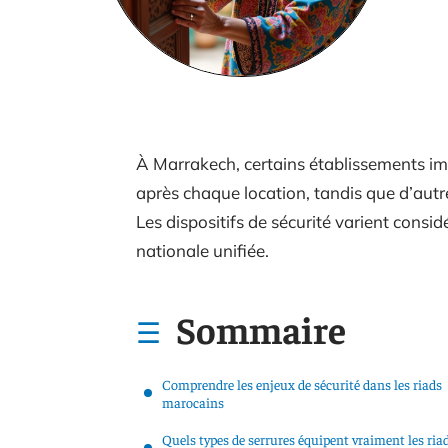
À Marrakech, certains établissements i
après chaque location, tandis que d’aut
Les dispositifs de sécurité varient consi
nationale unifiée.
Sommaire
Comprendre les enjeux de sécurité dans les riads
marocains
Quels types de serrures équipent vraiment les ria