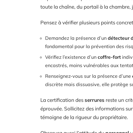
toute la chaîne, du portail à la chambr
Pensez à vérifier plusieurs points concret
Demandez la présence d’un
détecteur 
fondamental pour la prévention des ris
Vérifiez l’existence d’un
coffre-fort
indiv
encastrés, moins vulnérables aux tentati
Renseignez-vous sur la présence d’une
discrète mais dissuasive, elle protège sa
La certification des
serrures
reste un crit
éprouvée. Sollicitez des informations sur
témoigne de la rigueur du propriétaire.
Observez aussi l’attitude du
personnel
: