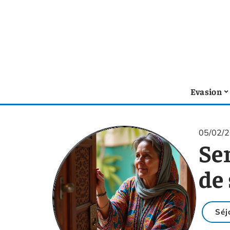
Evasion
05/02/
Ser
de 
Séj