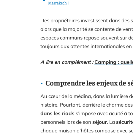
Marrakech ?
Des propriétaires investissent dans des 
alors que la majorité se contente de ver
espaces communs repose souvent sur des
toujours aux attentes internationales en 
A lire en complément :
Camping : quelle
Comprendre les enjeux de sé
Au cœur de la médina, dans la lumière d
histoire. Pourtant, derrière le charme des
dans les riads
s’impose avec acuité à to
personnels lors de son
séjour
. La
sécurit
chaque maison d’hôtes compose avec ses m