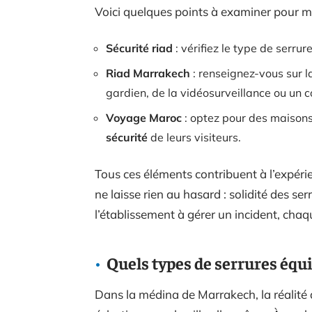
Voici quelques points à examiner pour mi
Sécurité riad
: vérifiez le type de serru
Riad Marrakech
: renseignez-vous sur
gardien, de la vidéosurveillance ou un co
Voyage Maroc
: optez pour des maisons 
sécurité
de leurs visiteurs.
Tous ces éléments contribuent à l’expéri
ne laisse rien au hasard : solidité des ser
l’établissement à gérer un incident, chaq
Quels types de serrures équ
Dans la médina de Marrakech, la réalité