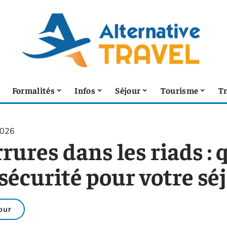
Formalités
Infos
Séjour
Tourisme
T
2026
rures dans les riads :
sécurité pour votre séj
our