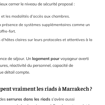
eux cerner le niveau de sécurité proposé :
re et les modalités d’accès aux chambres.
 la présence de systèmes supplémentaires comme un
ffre-fort.
d’hôtes claires sur leurs protocoles et attentives à la
ence de séjour. Un
logement pour
voyageur averti
rures, réactivité du personnel, capacité de
ue détail compte.
ipent vraiment les riads à Marrakech ?
 des
serrures dans les riads
s’avère aussi