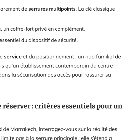
 rarement de
serrures multipoints
. La clé classique
 un coffre-fort privé en complément.
essentiel du dispositif de sécurité.
de
service
et du positionnement : un riad familial de
andis qu’un établissement contemporain du centre-
ans la sécurisation des accès pour rassurer sa
e réserver : critères essentiels pour un
d
de Marrakech, interrogez-vous sur la réalité des
limite pas à la serrure principale : elle s’étend à