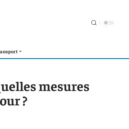
ransport
 quelles mesures
our ?