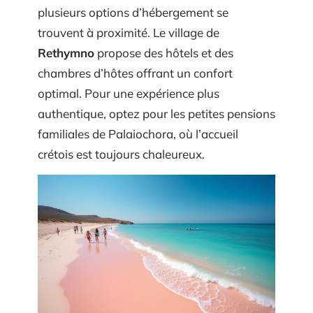
plusieurs options d’hébergement se
trouvent à proximité. Le village de
Rethymno
propose des hôtels et des
chambres d’hôtes offrant un confort
optimal. Pour une expérience plus
authentique, optez pour les petites pensions
familiales de Palaiochora, où l’accueil
crétois est toujours chaleureux.