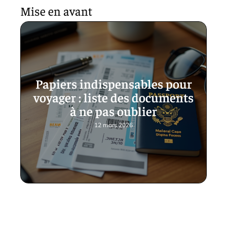
Mise en avant
Papiers indispensables pour
voyager : liste des documents
à ne pas oublier
12 mars 2026