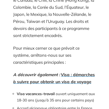
le Canada, le Chili, la Chine (Hong Kong), la
Colombie, la Corée du Sud, l’Équateur, le
Japon, le Mexique, la Nouvelle-Zélande, le
Pérou, Taïwan et l’Uruguay. Les droits et
devoirs des participants à ce programme
sont strictement encadrés.
Pour mieux cerner ce que prévoit ce
système, arrêtons-nous sur ses
caractéristiques principales :
A découvrir également :
Visa : démarches
à suivre pour obtenir un visa de voyage
Visa vacances-travail
ouvert uniquement aux
18-30 ans (jusqu’à 35 ans pour certains pays)
Accord réciproque obligatoire entre la France