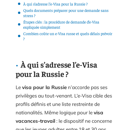
À qui s’adresse l’e-Visa pour la Russie ?
Quels documents préparer pour une demande sans
stress ?
Étapes clés : la procédure de demande d’e-Visa
expliquée simplement
Combien coûte un e-Visa russe et quels délais prévoir
?
À qui s’adresse l’e-Visa
pour la Russie ?
Le
visa pour la Russie
n’accorde pas ses
privilèges au tout-venant. L’e-Visa cible des
profils définis et une liste restreinte de
nationalités. Même logique pour le
visa
vacances-travail
: le dispositif ne concerne
que les jeunes adultes entre 18 et 30 ans,