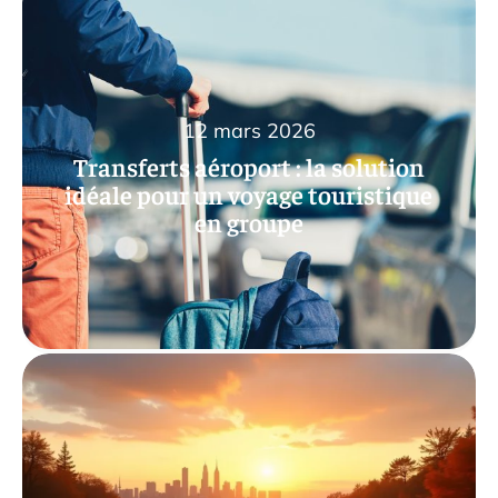
12 mars 2026
Transferts aéroport : la solution
idéale pour un voyage touristique
en groupe