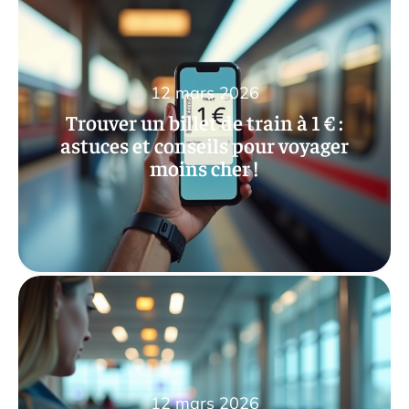
12 mars 2026
Trouver un billet de train à 1 € :
astuces et conseils pour voyager
moins cher !
12 mars 2026