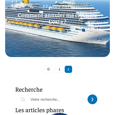
12 mars 2026
Comment annuler ma croisière
Costa ?
1
2
Recherche
Les articles phares