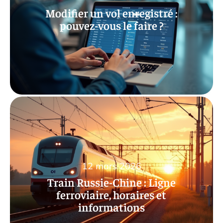
Modifier un vol enregistré :
pouvez-vous le faire ?
12 mars 2026
Train Russie-Chine : Ligne
ferroviaire, horaires et
informations