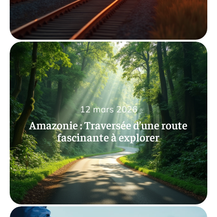
12 mars 2026
Amazonie : Traversée d’une route
fascinante à explorer